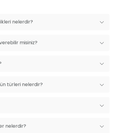
kleri nelerdir?
erebilir misiniz?
?
n türleri nelerdir?
er nelerdir?