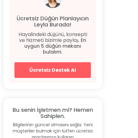
Ücretsiz Düğün Planlayıcın
Leyla Burada!
Hayalindeki düğünü, konsepti
ve hizmeti bizimle paylaş.
En
uygun 5 düğün mekanı
bulalım.
Ücretsiz Destek Al
Bu senin İşletmen mi? Hemen
Sahiplen.
Bilgilerinin güncel olmasını sağla. Yeni
müşteriler bulmak için lütfen ücretsiz
araçlarımızı kullanın