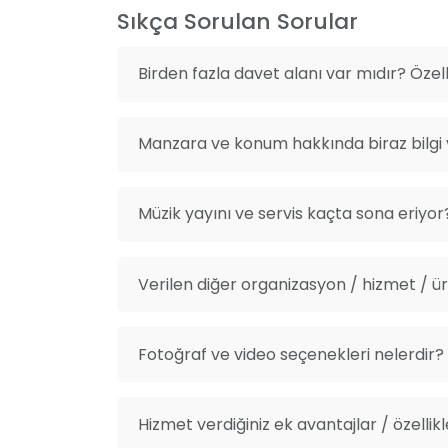
Sıkça Sorulan Sorular
Birden fazla davet alanı var mıdır? Özelli
Manzara ve konum hakkında biraz bilgi v
Müzik yayını ve servis kaçta sona eriyor
Verilen diğer organizasyon / hizmet / ürü
Fotoğraf ve video seçenekleri nelerdir?
Hizmet verdiğiniz ek avantajlar / özellikl