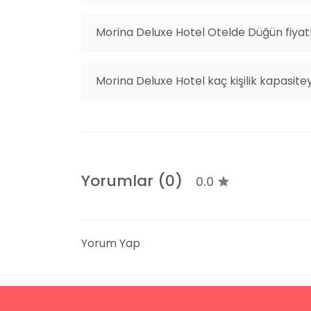
Morina Deluxe Hotel Otelde Düğün fiyatl
Morina Deluxe Hotel kaç kişilik kapasite
Yorumlar (0)
0.0
Yorum Yap