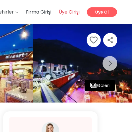
ehirler
Firma Girişi
Üye Girişi
Üye Ol
Galeri