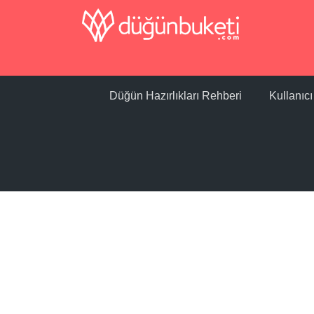
Düğün Hazırlıkları Rehberi
Kullanıc