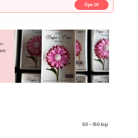
Üye Ol
50 - 150 kişi