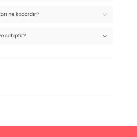
arı ne kadardır?
ye sahiptir?