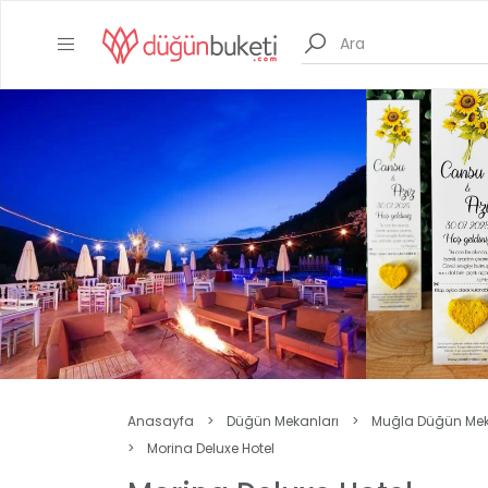
Anasayfa
>
Düğün Mekanları
>
Muğla Düğün Mek
>
Morina Deluxe Hotel