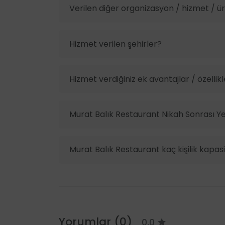
Verilen diğer organizasyon / hizmet / ürü
Hizmet verilen şehirler?
Hizmet verdiğiniz ek avantajlar / özellikl
Murat Balık Restaurant Nikah Sonrası Ye
Murat Balık Restaurant kaç kişilik kapas
Yorumlar (0)
0.0