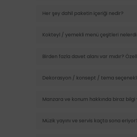
Her şey dahil paketin içeriği nedir?
Kokteyl / yemekli menü çeşitleri nelerdi
Birden fazla davet alanı var mıdır? Özelli
Dekorasyon / konsept / tema seçenekle
Manzara ve konum hakkında biraz bilgi v
Müzik yayını ve servis kaçta sona eriyor