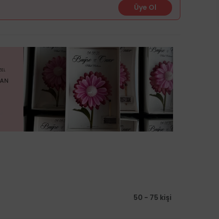
Üye Ol
50 - 75 kişi