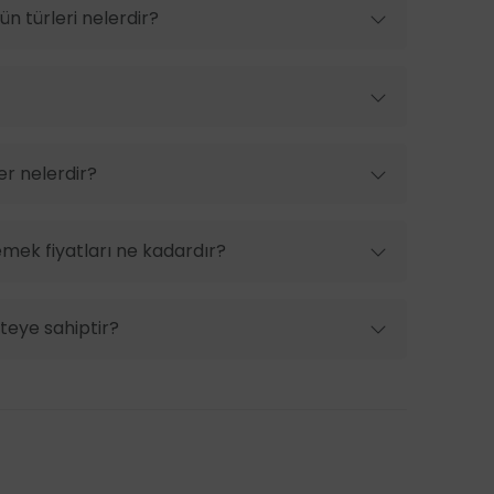
n türleri nelerdir?
er nelerdir?
mek fiyatları ne kadardır?
iteye sahiptir?