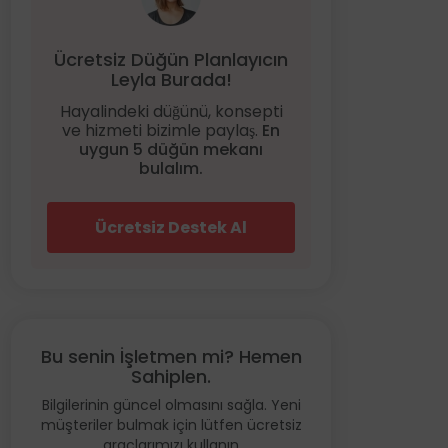
Ücretsiz Düğün Planlayıcın
Leyla Burada!
Hayalindeki düğünü, konsepti
ve hizmeti bizimle paylaş.
En
uygun 5 düğün mekanı
bulalım.
Ücretsiz Destek Al
Bu senin İşletmen mi? Hemen
Sahiplen.
Bilgilerinin güncel olmasını sağla. Yeni
müşteriler bulmak için lütfen ücretsiz
araçlarımızı kullanın