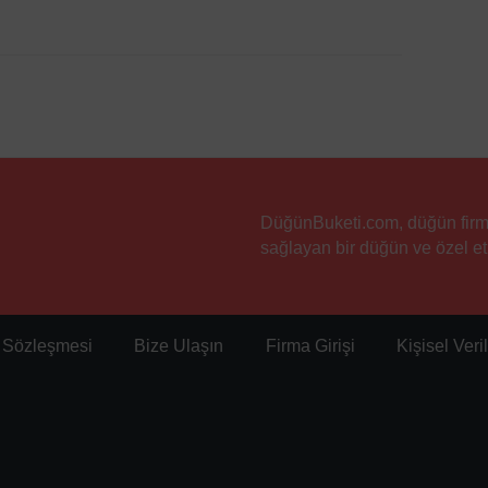
DüğünBuketi.com, düğün firmala
sağlayan bir düğün ve özel etk
ı Sözleşmesi
Bize Ulaşın
Firma Girişi
Kişisel Ver