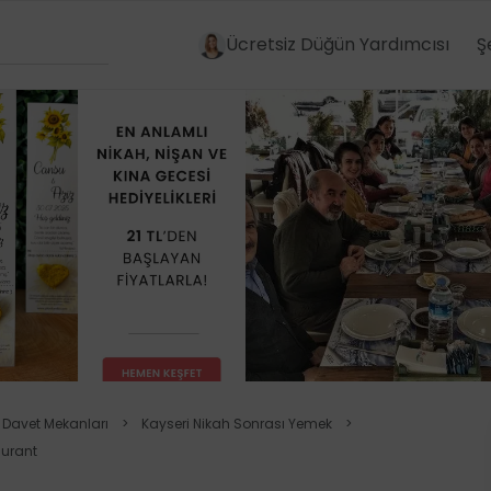
Ücretsiz Düğün Yardımcısı
Ş
r Davet Mekanları
>
Kayseri Nikah Sonrası Yemek
>
aurant