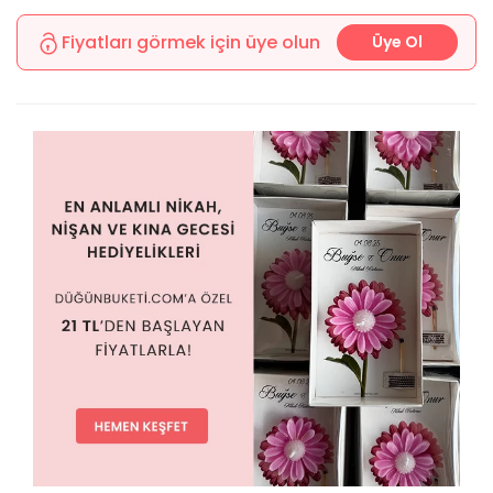
Fiyatları görmek için üye olun
Üye Ol