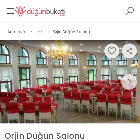
Anasayfa
>
>
Orjin Düğün Salonu
1 / 7
Orjin Düğün Salonu