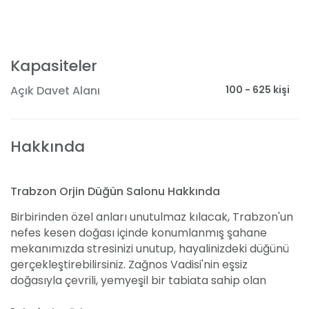
Kapasiteler
100 - 625 kişi
Açık Davet Alanı
Hakkında
Trabzon Orjin Düğün Salonu Hakkında
Birbirinden özel anları unutulmaz kılacak, Trabzon'un
nefes kesen doğası içinde konumlanmış şahane
mekanımızda stresinizi unutup, hayalinizdeki düğünü
gerçekleştirebilirsiniz. Zağnos Vadisi'nin eşsiz
doğasıyla çevrili, yemyeşil bir tabiata sahip olan
Trabzon Orjin Düğün Salonu, siz değerli çiftlerimizin en