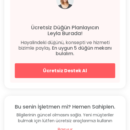
Ücretsiz Düğün Planlayıcın
Leyla Burada!
Hayalindeki düğünü, konsepti ve hizmeti
bizimle paylaş.
En uygun 5 düğün mekanı
bulalım.
Ücretsiz Destek Al
Bu senin İşletmen mi? Hemen Sahiplen.
Bilgilerinin güncel olmasını sağla. Yeni müşteriler
bulmak için lütfen ücretsiz araçlarımızı kullanın
Başvur