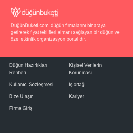
DüğünBuketi.com, düğün firmalarını bir araya
getirerek fiyat teklifleri almanı sağlayan bir düğün ve
özel etkinlik organizasyon portalıdır.
Düğün Hazırlıkları
Kişisel Verilerin
Rehberi
Korunması
Kullanıcı Sözleşmesi
İş ortağı
Bize Ulaşın
Kariyer
Firma Girişi