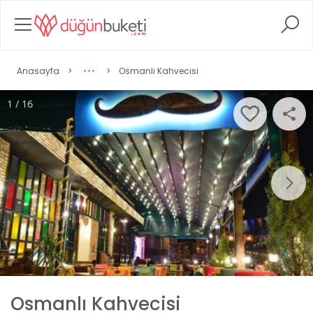
Anasayfa
>
>
Osmanlı Kahvecisi
1 / 16
Osmanlı Kahvecisi