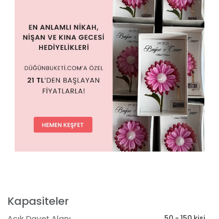
Kapasiteler
50 - 150 kişi
Açık Davet Alanı