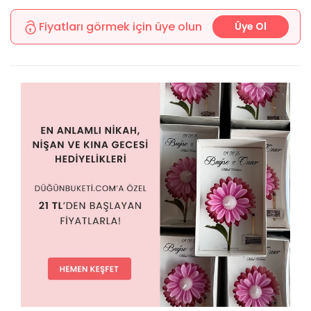
Fiyatları görmek için üye olun
Üye Ol