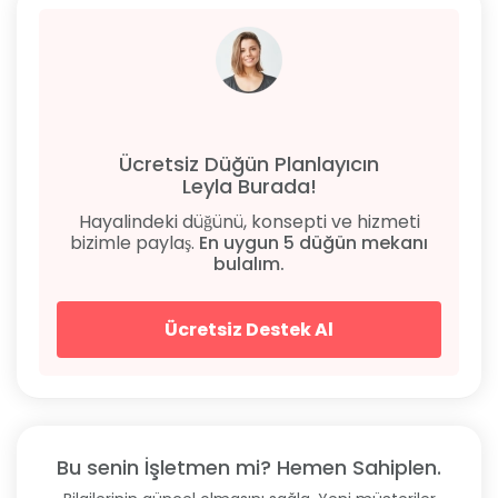
Ücretsiz Düğün Planlayıcın
Leyla Burada!
Hayalindeki düğünü, konsepti ve hizmeti
bizimle paylaş.
En uygun 5 düğün mekanı
bulalım.
Ücretsiz Destek Al
Bu senin İşletmen mi? Hemen Sahiplen.