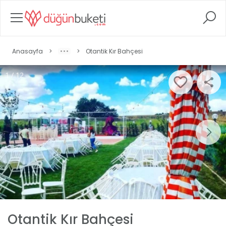
Anasayfa
>
>
Otantik Kır Bahçesi
1 / 12
Otantik Kır Bahçesi