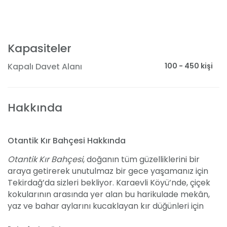
Kapasiteler
100 - 450 kişi
Kapalı Davet Alanı
Hakkında
Otantik Kır Bahçesi Hakkında
Otantik Kır Bahçesi
, doğanın tüm güzelliklerini bir
araya getirerek unutulmaz bir gece yaşamanız için
Tekirdağ’da sizleri bekliyor. Karaevli Köyü’nde, çiçek
kokularının arasında yer alan bu harikulade mekân,
yaz ve bahar aylarını kucaklayan kır düğünleri için
ideal bir tercih. Geniş ve ferah bahçesiyle her detayı