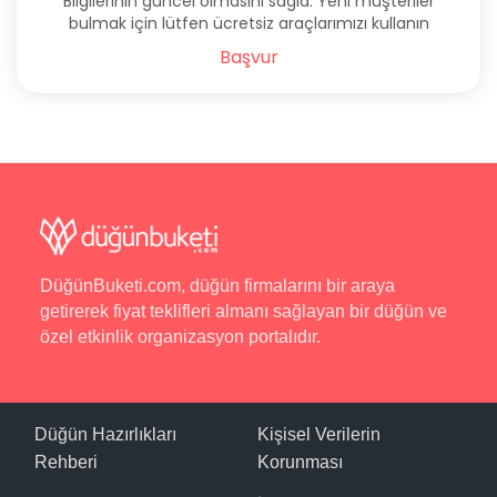
Bilgilerinin güncel olmasını sağla. Yeni müşteriler
bulmak için lütfen ücretsiz araçlarımızı kullanın
Başvur
DüğünBuketi.com, düğün firmalarını bir araya
getirerek fiyat teklifleri almanı sağlayan bir düğün ve
özel etkinlik organizasyon portalıdır.
Düğün Hazırlıkları
Kişisel Verilerin
Rehberi
Korunması