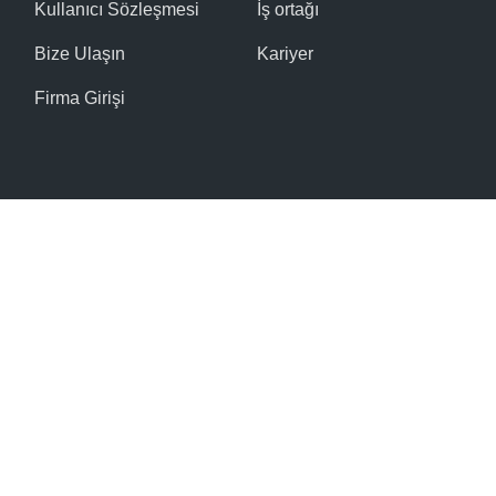
Kullanıcı Sözleşmesi
İş ortağı
Bize Ulaşın
Kariyer
Firma Girişi