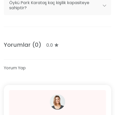
Öykü Park Karataş kaç kişilik kapasiteye
sahiptir?
Yorumlar (0)
0.0
Yorum Yap