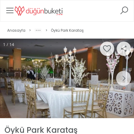
Anasayfa
>
>
Öykü Park Karataş
1 / 14
Öykü Park Karataş