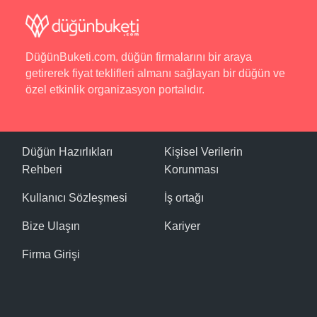
DüğünBuketi.com, düğün firmalarını bir araya
getirerek fiyat teklifleri almanı sağlayan bir düğün ve
özel etkinlik organizasyon portalıdır.
Düğün Hazırlıkları
Kişisel Verilerin
Rehberi
Korunması
Kullanıcı Sözleşmesi
İş ortağı
Bize Ulaşın
Kariyer
Firma Girişi