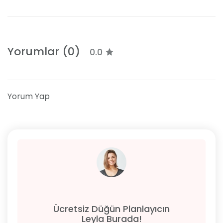
Yorumlar (0)
0.0
Yorum Yap
Ücretsiz Düğün Planlayıcın
Leyla Burada!