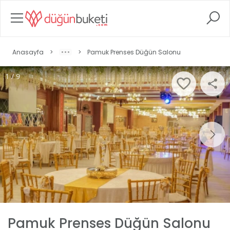
Anasayfa
>
>
Pamuk Prenses Düğün Salonu
1 / 9
Pamuk Prenses Düğün Salonu