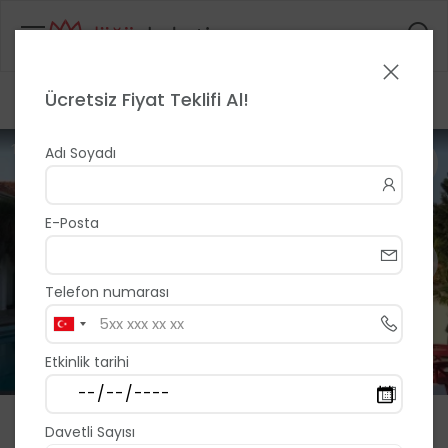
Ücretsiz Fiyat Teklifi Al!
Anasayfa
>
>
Pidasus Otel
1 / 3
Adı Soyadı
E-Posta
Telefon numarası
Etkinlik tarihi
Pidasus Otel
Davetli Sayısı