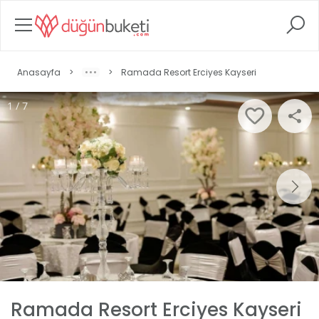
Anasayfa
>
>
Ramada Resort Erciyes Kayseri
1 / 7
Ramada Resort Erciyes Kayseri