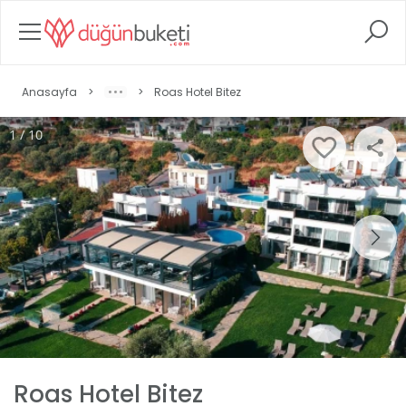
Anasayfa
>
>
Roas Hotel Bitez
1 / 10
Roas Hotel Bitez