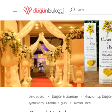
Anasayfa
>
Düğün Mekanları
>
Gaziantep Düğün
Şehitkamil Otelde Düğün
>
Royal Hotel