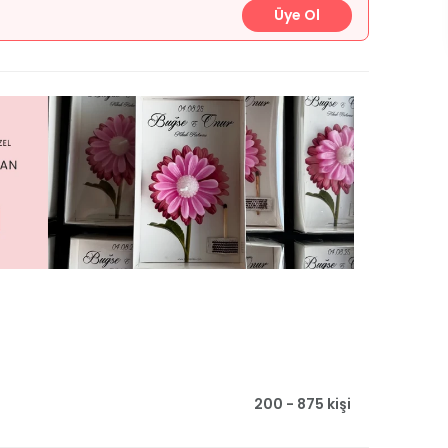
Üye Ol
200 - 875 kişi