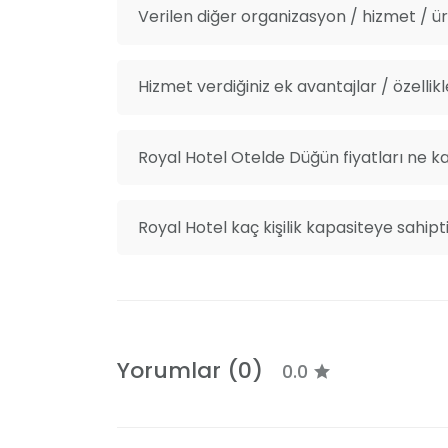
Verilen diğer organizasyon / hizmet / ürü
Hizmet verdiğiniz ek avantajlar / özellikl
Royal Hotel Otelde Düğün fiyatları ne k
Royal Hotel kaç kişilik kapasiteye sahipt
Yorumlar (0)
0.0