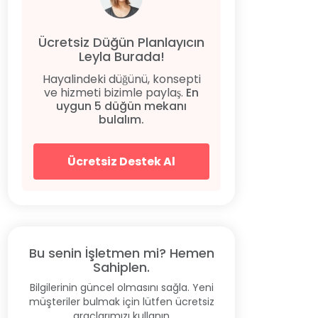
Ücretsiz Düğün Planlayıcın
Leyla Burada!
Hayalindeki düğünü, konsepti
ve hizmeti bizimle paylaş.
En
uygun 5 düğün mekanı
bulalım.
Ücretsiz Destek Al
Bu senin İşletmen mi? Hemen
Sahiplen.
Bilgilerinin güncel olmasını sağla. Yeni
müşteriler bulmak için lütfen ücretsiz
araçlarımızı kullanın