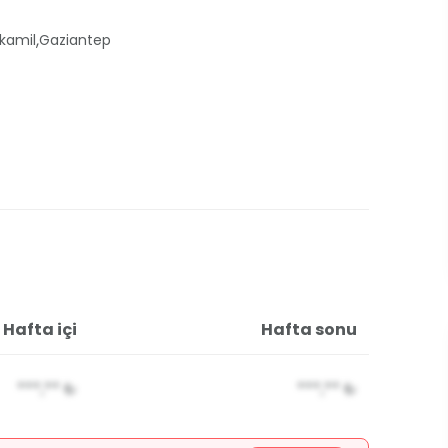
,
kamil
Gaziantep
Hafta içi
Hafta sonu
***,**
₺
***,**
₺