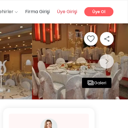
ehirler
Firma Girişi
Üye Girişi
Üye Ol
Galeri