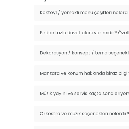
Kokteyl / yemekli menü çeşitleri nelerdi
Birden fazla davet alanı var mıdır? Özelli
Dekorasyon / konsept / tema seçenekle
Manzara ve konum hakkında biraz bilgi v
Müzik yayını ve servis kaçta sona eriyor
Orkestra ve müzik seçenekleri nelerdir