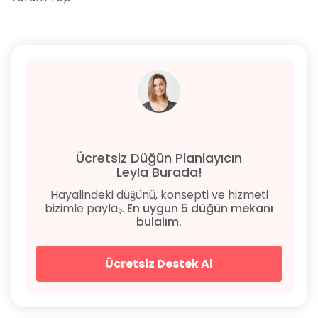
Ücretsiz Düğün Planlayıcın
Leyla Burada!
Hayalindeki düğünü, konsepti ve hizmeti
bizimle paylaş.
En uygun 5 düğün mekanı
bulalım.
Ücretsiz Destek Al