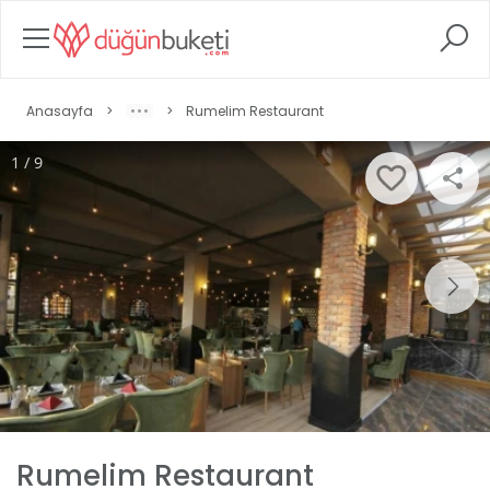
Anasayfa
>
>
Rumelim Restaurant
1 / 9
Rumelim Restaurant