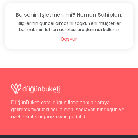
Bu senin İşletmen mi? Hemen Sahiplen.
Bilgilerinin güncel olmasını sağla. Yeni müşteriler
bulmak için lütfen ücretsiz araçlarımızı kullanın
Başvur
DüğünBuketi.com, düğün firmalarını bir araya
getirerek fiyat teklifleri almanı sağlayan bir düğün ve
özel etkinlik organizasyon portalıdır.