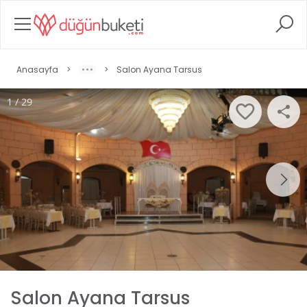
Anasayfa
>
>
Salon Ayana Tarsus
1 / 29
Salon Ayana Tarsus