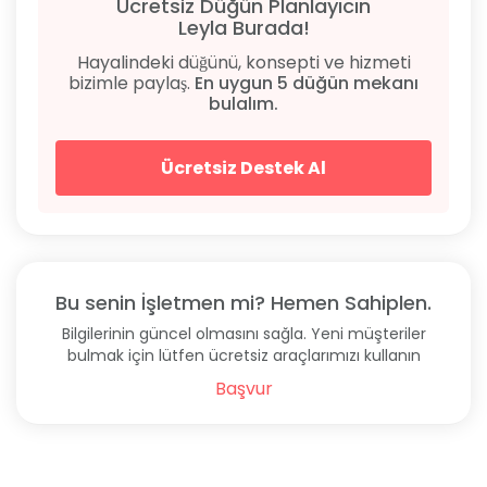
Ücretsiz Düğün Planlayıcın
Leyla Burada!
Hayalindeki düğünü, konsepti ve hizmeti
bizimle paylaş.
En uygun 5 düğün mekanı
bulalım.
Ücretsiz Destek Al
Bu senin İşletmen mi? Hemen Sahiplen.
Bilgilerinin güncel olmasını sağla. Yeni müşteriler
bulmak için lütfen ücretsiz araçlarımızı kullanın
Başvur