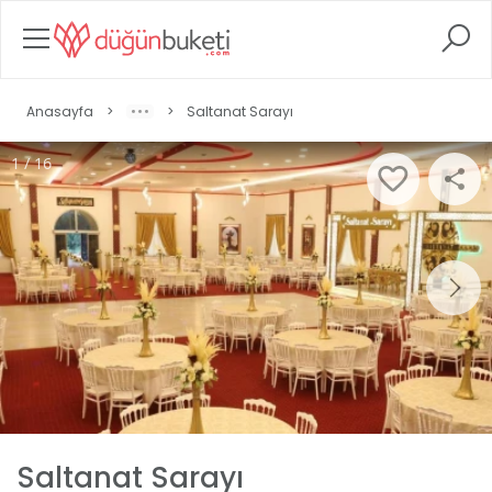
Anasayfa
>
>
Saltanat Sarayı
1 / 16
Saltanat Sarayı