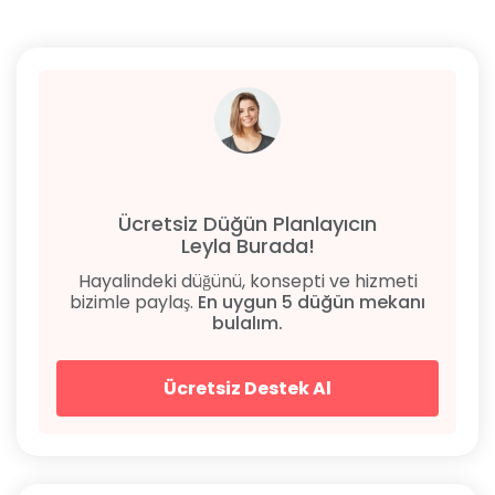
Ücretsiz Düğün Planlayıcın
Leyla Burada!
Hayalindeki düğünü, konsepti ve hizmeti
bizimle paylaş.
En uygun 5 düğün mekanı
bulalım.
Ücretsiz Destek Al