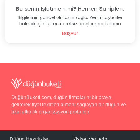
Bu senin İşletmen mi? Hemen Sahiplen.
Bilgilerinin güncel olmasını sağla. Yeni müşteriler
bulmak için lütfen ücretsiz araçlarımızı kullanın
Başvur
DüğünBuketi.com, düğün firmalarını bir araya
getirerek fiyat teklifleri almanı sağlayan bir düğün ve
özel etkinlik organizasyon portalıdır.
Düğün Hazırlıkları
Kişisel Verilerin