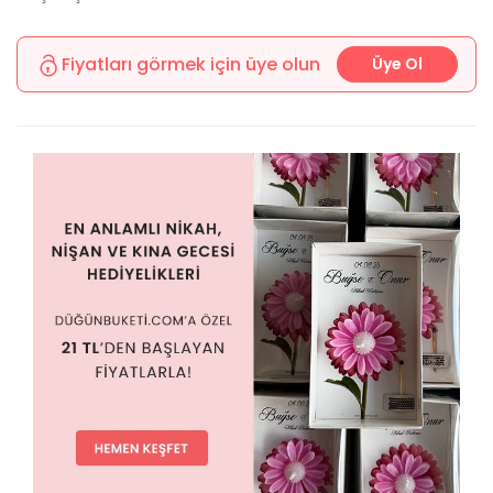
Fiyatları görmek için üye olun
Üye Ol