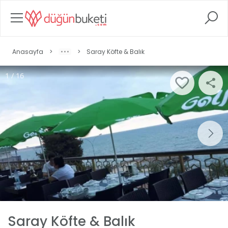
Anasayfa
>
>
Saray Köfte & Balık
1 / 16
Saray Köfte & Balık