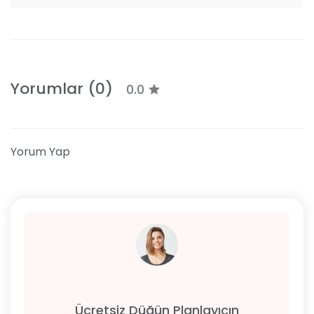
Yorumlar (0)
0.0
Yorum Yap
Ücretsiz Düğün Planlayıcın