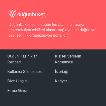
DüğünBuketi.com, düğün firmalarını bir araya
getirerek fiyat teklifleri almanı sağlayan bir düğün ve
özel etkinlik organizasyon portalıdır.
Düğün Hazırlıkları
Kişisel Verilerin
Rehberi
Korunması
Kullanıcı Sözleşmesi
İş ortağı
Bize Ulaşın
Kariyer
Firma Girişi