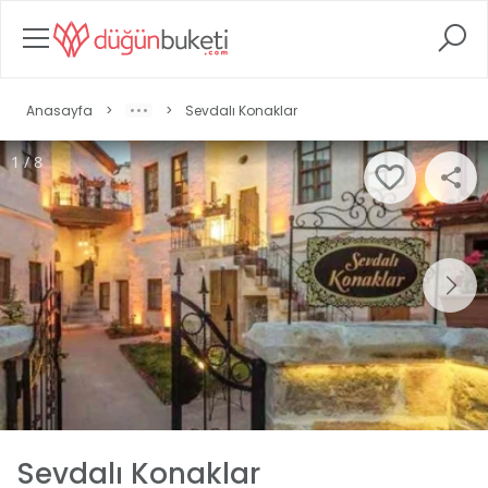
Anasayfa
>
>
Sevdalı Konaklar
1 / 8
Sevdalı Konaklar