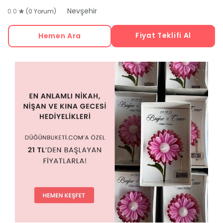
Nevşehir
0.0
(0 Yorum)
Fiyat Teklifi Al
Hemen Ara