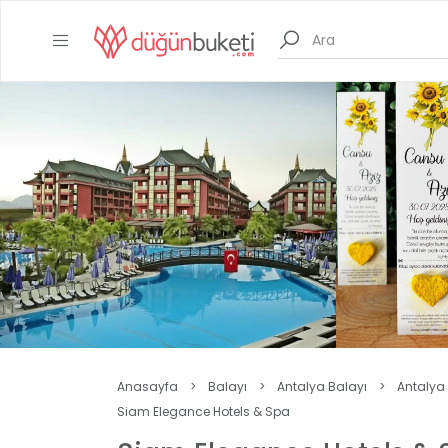
Anasayfa
>
Balayı
>
Antalya Balayı
>
Antalya 
Siam Elegance Hotels & Spa