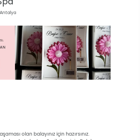
Spa
Antalya
aşaması olan balayınız için hazırsınız.