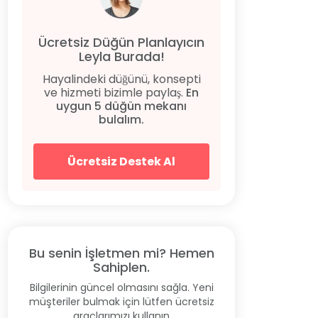
Ücretsiz Düğün Planlayıcın
Leyla Burada!
Hayalindeki düğünü, konsepti
ve hizmeti bizimle paylaş.
En
uygun 5 düğün mekanı
bulalım.
Ücretsiz Destek Al
Bu senin İşletmen mi? Hemen
Sahiplen.
Bilgilerinin güncel olmasını sağla. Yeni
müşteriler bulmak için lütfen ücretsiz
araçlarımızı kullanın