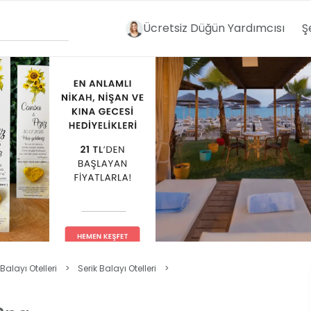
Ücretsiz Düğün Yardımcısı
Ş
Balayı Otelleri
>
Serik Balayı Otelleri
>