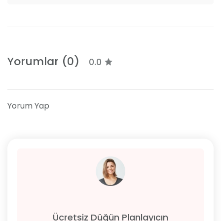
Yorumlar (0)
0.0
Yorum Yap
Ücretsiz Düğün Planlayıcın