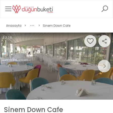
Anasayfa
>
>
Sinem Down Cafe
1 / 16
Sinem Down Cafe