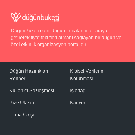
DüğünBuketi.com, düğün firmalarını bir araya
getirerek fiyat teklifleri almanı sağlayan bir düğün ve
özel etkinlik organizasyon portalıdır.
Düğün Hazırlıkları
Kişisel Verilerin
Rehberi
Korunması
Kullanıcı Sözleşmesi
İş ortağı
Bize Ulaşın
Kariyer
Firma Girişi