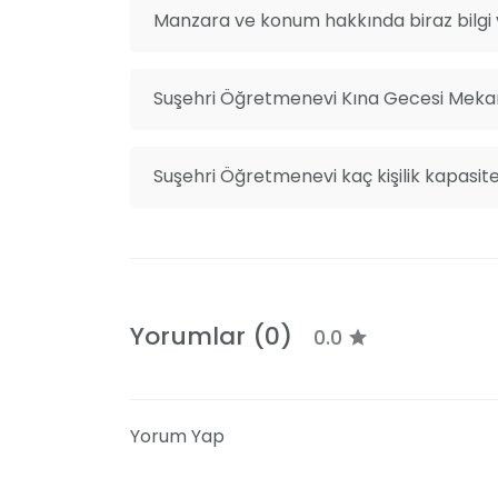
Manzara ve konum hakkında biraz bilgi v
Suşehri Öğretmenevi Kına Gecesi Mekanl
Suşehri Öğretmenevi kaç kişilik kapasite
Yorumlar (0)
0.0
Yorum Yap