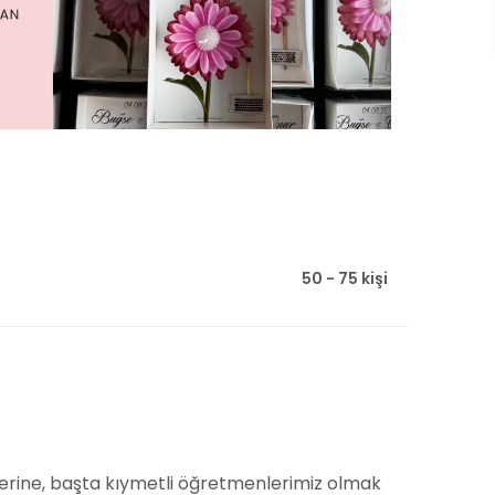
50 - 75 kişi
nlerine, başta kıymetli öğretmenlerimiz olmak