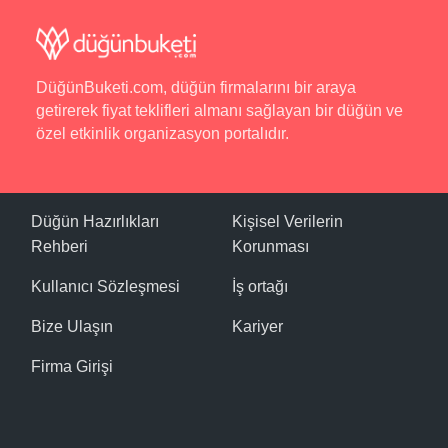
DüğünBuketi.com, düğün firmalarını bir araya
getirerek fiyat teklifleri almanı sağlayan bir düğün ve
özel etkinlik organizasyon portalıdır.
Düğün Hazırlıkları
Kişisel Verilerin
Rehberi
Korunması
Kullanıcı Sözleşmesi
İş ortağı
Bize Ulaşın
Kariyer
Firma Girişi