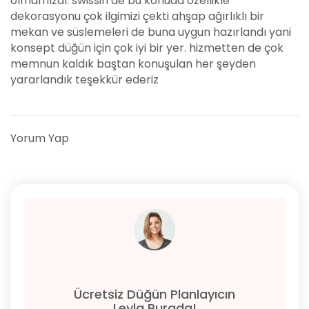
olmamızdı. swissin de bu konuda özellikle
dekorasyonu çok ilgimizi çekti ahşap ağırlıklı bir
mekan ve süslemeleri de buna uygun hazırlandı yani
konsept düğün için çok iyi bir yer. hizmetten de çok
memnun kaldık baştan konuşulan her şeyden
yararlandık teşekkür ederiz
Yorum Yap
Ücretsiz Düğün Planlayıcın
Leyla Burada!