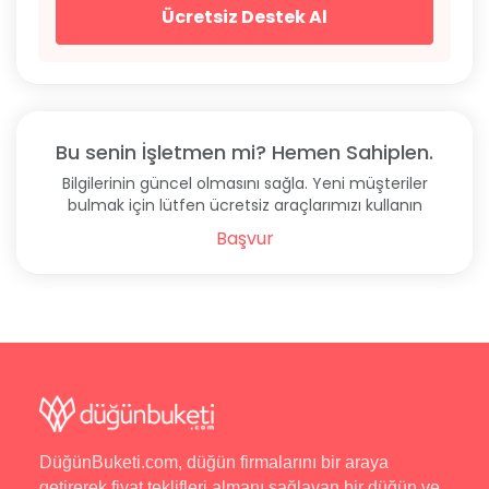
Ücretsiz Destek Al
Bu senin İşletmen mi? Hemen Sahiplen.
Bilgilerinin güncel olmasını sağla. Yeni müşteriler
bulmak için lütfen ücretsiz araçlarımızı kullanın
Başvur
DüğünBuketi.com, düğün firmalarını bir araya
getirerek fiyat teklifleri almanı sağlayan bir düğün ve