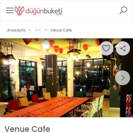
Anasayfa
>
>
Venue Cafe
1 / 11
Venue Cafe