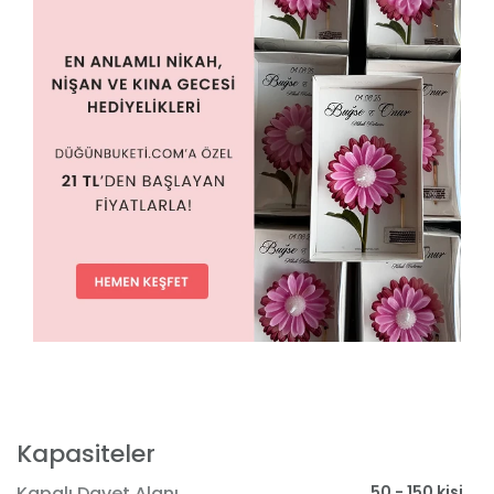
Kapasiteler
50 - 150 kişi
Kapalı Davet Alanı