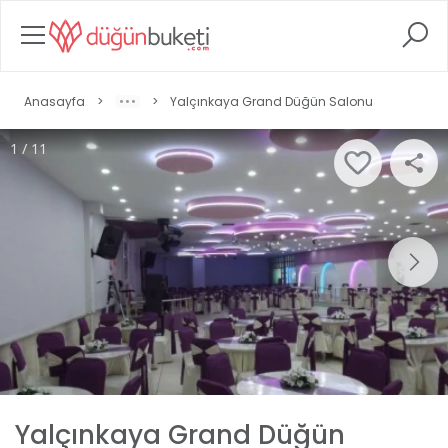
Anasayfa
>
>
Yalçınkaya Grand Düğün Salonu
1 / 11
Yalçınkaya Grand Düğün