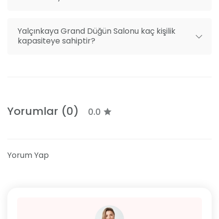
Yalçınkaya Grand Düğün Salonu kaç kişilik
kapasiteye sahiptir?
Yorumlar (0)
0.0
Yorum Yap