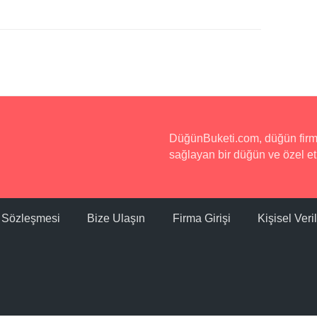
DüğünBuketi.com, düğün firmala
sağlayan bir düğün ve özel etk
ı Sözleşmesi
Bize Ulaşın
Firma Girişi
Kişisel Ver