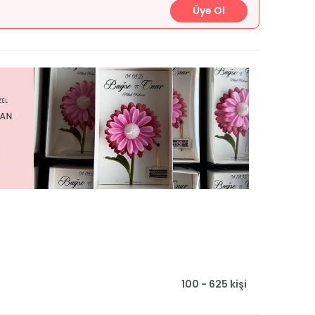
Üye Ol
100 - 625 kişi