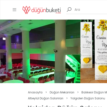
Anasayfa
>
Düğün Mekanları
>
Balıkesir Düğün M
Altıeylül Düğün Salonları
>
Yolgiden Düğün Salonu