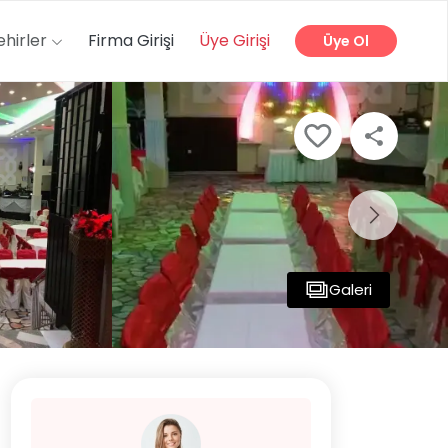
ehirler
Firma Girişi
Üye Girişi
Üye Ol
Galeri