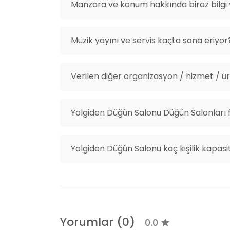
Manzara ve konum hakkında biraz bilgi v
Müzik yayını ve servis kaçta sona eriyor
Verilen diğer organizasyon / hizmet / ürü
Yolgiden Düğün Salonu Düğün Salonları f
Yolgiden Düğün Salonu kaç kişilik kapasi
Yorumlar (0)
0.0