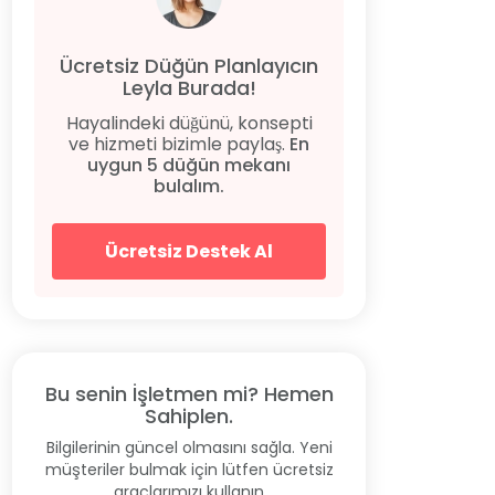
Ücretsiz Düğün Planlayıcın
Leyla Burada!
Hayalindeki düğünü, konsepti
ve hizmeti bizimle paylaş.
En
uygun 5 düğün mekanı
bulalım.
Ücretsiz Destek Al
Bu senin İşletmen mi? Hemen
Sahiplen.
Bilgilerinin güncel olmasını sağla. Yeni
müşteriler bulmak için lütfen ücretsiz
araçlarımızı kullanın