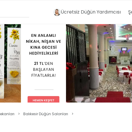
Ücretsiz Düğün Yardımcısı
Ş
ekanları
>
Balıkesir Düğün Salonları
>