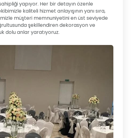
hipliği yapıyor. Her bir detayın özenle
ibimizle kaliteli hizmet anlayışının yanı sıra,
imizle müşteri memnuniyetini en üst seviyede
doğrultusunda şekillendiren dekorasyon ve
k dolu anlar yaratıyoruz.