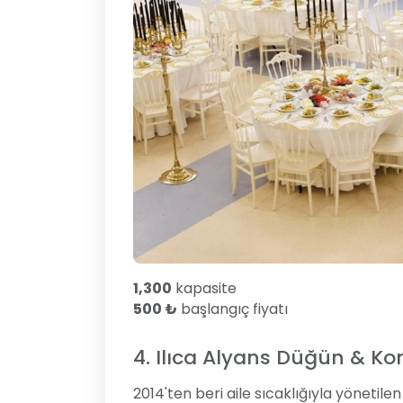
1,300
kapasite
500 ₺
başlangıç fiyatı
4. Ilıca Alyans Düğün & K
2014'ten beri aile sıcaklığıyla yönetile