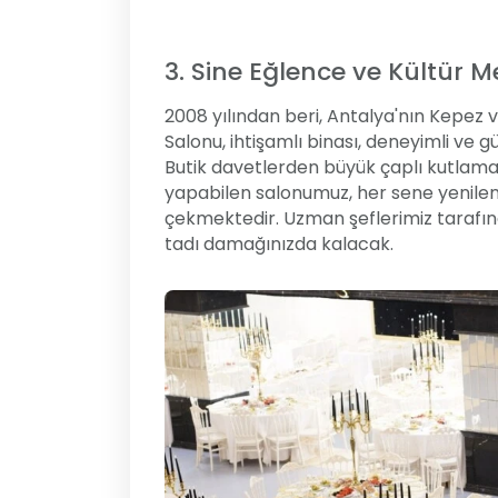
3. Sine Eğlence ve Kültür M
2008 yılından beri, Antalya'nın Kepez
Salonu, ihtişamlı binası, deneyimli ve g
Butik davetlerden büyük çaplı kutlamala
yapabilen salonumuz, her sene yenilene
çekmektedir. Uzman şeflerimiz tarafın
tadı damağınızda kalacak.