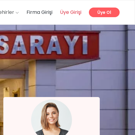
ehirler
Firma Girişi
Üye Girişi
Üye Ol