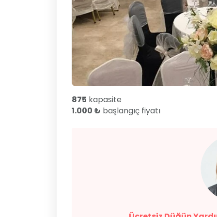
875
kapasite
1.000 ₺
başlangıç fiyatı
Ücretsiz Düğün Yardım