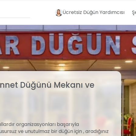
Ücretsiz Düğün Yardımcısı
Ş
Sünnet Düğünü Mekanı ve
yıllardır organizasyonları başarıyla
usursuz ve unutulmaz bir düğün için , aradığınız