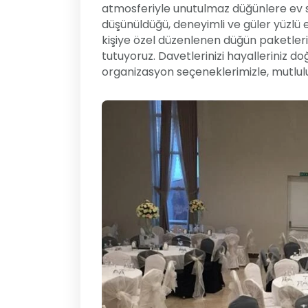
atmosferiyle unutulmaz düğünlere ev sa
düşünüldüğü, deneyimli ve güler yüzlü ek
kişiye özel düzenlenen düğün paketler
tutuyoruz. Davetlerinizi hayalleriniz 
organizasyon seçeneklerimizle, mutlulu