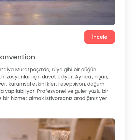
İncele
Convention
talya Muratpaşa’da, rüya gibi bir düğün
izasyonları için davet ediyor. Ayrıca , nişan,
er, kurumsal etkinlikler, resepsiyon, doğum
 yapılabiliyor. Profesyonel ve güler yüzlü bir
 bir hizmet almak istiyorsanız aradığınız yer