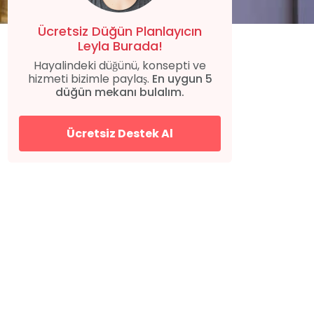
Ücretsiz Düğün Planlayıcın
Leyla Burada!
Hayalindeki düğünü, konsepti ve
hizmeti bizimle paylaş.
En uygun 5
düğün mekanı bulalım.
Ücretsiz Destek Al