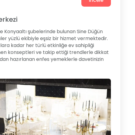
İncele
erkezi
 ve Konyaaltı şubelerinde bulunan Sine Düğün
üler yüzlü ekibiyle eşsiz bir hizmet vermektedir.
ra kadar her türlü etkinliğe ev sahipliği
n konseptleri ve takip ettiği trendlerle dikkat
dan hazırlanan enfes yemeklerle davetinizin