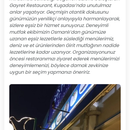
Gayret Restaurant, Kuşadası’nda unutulmaz
anlar yaşatıyor. Geçmişin otantik dokusunu
günümüzün yenilikçi anlayışıyla harmanlayarak,
sizlere eşsiz bir hizmet sunuyoruz. Deneyimli
mutfak ekibimizin Osmanlı’dan günümüze
uzanan eşsiz lezzetlerle süslediği menülerimiz,
deniz ve et ürünlerinden Girit mutfağının nadide
lezzetlerine kadar uzanıyor. Organizasyonunuz
öncesi restoranımızı ziyaret ederek menülerimizi
deneyimlemenizi, böylece damak zevkinize
uygun bir seçim yapmanızı öneririz.