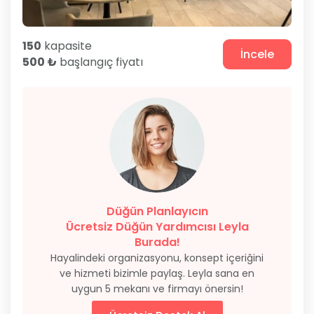
150
kapasite
İncele
500 ₺
başlangıç fiyatı
Düğün Planlayıcın
Ücretsiz Düğün Yardımcısı Leyla
Burada!
Hayalindeki organizasyonu, konsept içeriğini
ve hizmeti bizimle paylaş. Leyla sana en
uygun 5 mekanı ve firmayı önersin!