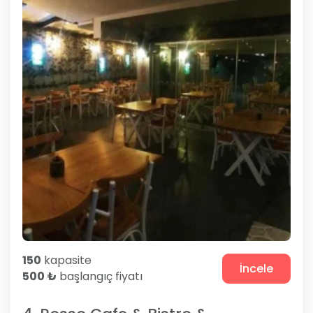
150
kapasite
İncele
500 ₺
başlangıç fiyatı