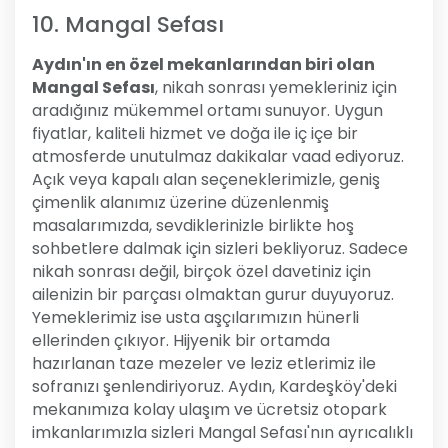
10. Mangal Sefası
Aydın'ın en özel mekanlarından biri olan
Mangal Sefası
, nikah sonrası yemekleriniz için
aradığınız mükemmel ortamı sunuyor. Uygun
fiyatlar, kaliteli hizmet ve doğa ile iç içe bir
atmosferde unutulmaz dakikalar vaad ediyoruz.
Açık veya kapalı alan seçeneklerimizle, geniş
çimenlik alanımız üzerine düzenlenmiş
masalarımızda, sevdiklerinizle birlikte hoş
sohbetlere dalmak için sizleri bekliyoruz. Sadece
nikah sonrası değil, birçok özel davetiniz için
ailenizin bir parçası olmaktan gurur duyuyoruz.
Yemeklerimiz ise usta aşçılarımızın hünerli
ellerinden çıkıyor. Hijyenik bir ortamda
hazırlanan taze mezeler ve leziz etlerimiz ile
sofranızı şenlendiriyoruz. Aydın, Kardeşköy'deki
mekanımıza kolay ulaşım ve ücretsiz otopark
imkanlarımızla sizleri Mangal Sefası'nın ayrıcalıklı