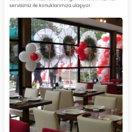
servisimiz ile konuklarımıza ulaşıyor.