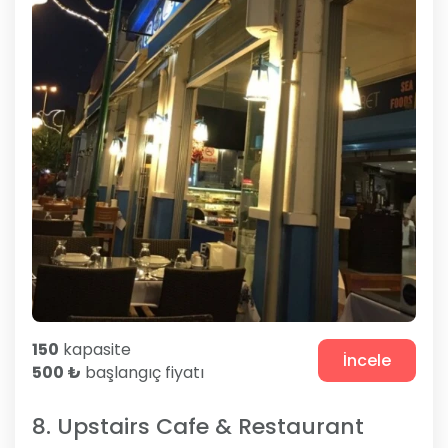
150
kapasite
İncele
500 ₺
başlangıç fiyatı
8. Upstairs Cafe & Restaurant