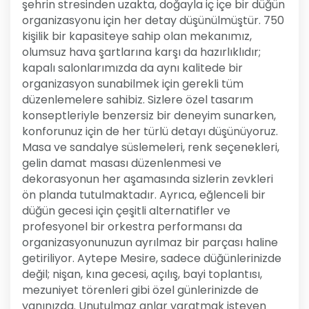
şehrin stresinden uzakta, doğayla iç içe bir düğün
organizasyonu için her detay düşünülmüştür. 750
kişilik bir kapasiteye sahip olan mekanımız,
olumsuz hava şartlarına karşı da hazırlıklıdır;
kapalı salonlarımızda da aynı kalitede bir
organizasyon sunabilmek için gerekli tüm
düzenlemelere sahibiz. Sizlere özel tasarım
konseptleriyle benzersiz bir deneyim sunarken,
konforunuz için de her türlü detayı düşünüyoruz.
Masa ve sandalye süslemeleri, renk seçenekleri,
gelin damat masası düzenlenmesi ve
dekorasyonun her aşamasında sizlerin zevkleri
ön planda tutulmaktadır. Ayrıca, eğlenceli bir
düğün gecesi için çeşitli alternatifler ve
profesyonel bir orkestra performansı da
organizasyonunuzun ayrılmaz bir parçası haline
getiriliyor. Aytepe Mesire, sadece düğünlerinizde
değil; nişan, kına gecesi, açılış, bayi toplantısı,
mezuniyet törenleri gibi özel günlerinizde de
yanınızda. Unutulmaz anlar yaratmak isteyen