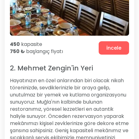
450
kapasite
İncele
750 ₺
başlangıç fiyatı
2. Mehmet Zengin'in Yeri
Hayatınızın en özel anlarından biri olacak nikah
töreninizde, sevdiklerinizle bir araya gelip,
unutulmaz bir yemek ve kutlama organizasyonu
sunuyoruz. Muğla'nın kalbinde bulunan
restoranımız, yöresel lezzetleri en autantik
haliyle sunuyor. Önceden rezervasyon yaparak
mekânımızı kişisel zevklerinize göre dekore etme
şansına sahipsiniz. Geniş kapasiteli mekânımız ve
sıcakkanlı servis ekibimizle memnuniyetinizi