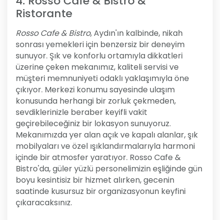
4. Rosso Cafe & Bistro &
Ristorante
Rosso Cafe & Bistro
, Aydın'ın kalbinde, nikah
sonrası yemekleri için benzersiz bir deneyim
sunuyor. Şık ve konforlu ortamıyla dikkatleri
üzerine çeken mekanımız, kaliteli servisi ve
müşteri memnuniyeti odaklı yaklaşımıyla öne
çıkıyor. Merkezi konumu sayesinde ulaşım
konusunda herhangi bir zorluk çekmeden,
sevdiklerinizle beraber keyifli vakit
geçirebileceğiniz bir lokasyon sunuyoruz.
Mekanımızda yer alan açık ve kapalı alanlar, şık
mobilyaları ve özel ışıklandırmalarıyla harmoni
içinde bir atmosfer yaratıyor. Rosso Cafe &
Bistro'da, güler yüzlü personelimizin eşliğinde gün
boyu kesintisiz bir hizmet alırken, gecenin
saatinde kusursuz bir organizasyonun keyfini
çıkaracaksınız.