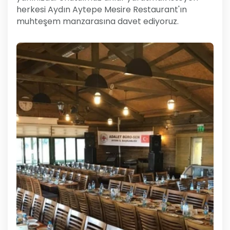
herkesi Aydın Aytepe Mesire Restaurant'ın
muhteşem manzarasına davet ediyoruz.