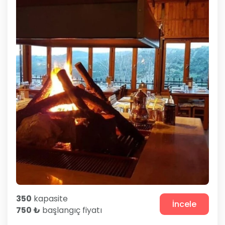
350
kapasite
İncele
750 ₺
başlangıç fiyatı