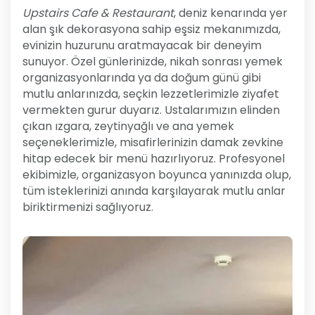
Upstairs Cafe & Restaurant
, deniz kenarında yer
alan şık dekorasyona sahip eşsiz mekanımızda,
evinizin huzurunu aratmayacak bir deneyim
sunuyor. Özel günlerinizde, nikah sonrası yemek
organizasyonlarında ya da doğum günü gibi
mutlu anlarınızda, seçkin lezzetlerimizle ziyafet
vermekten gurur duyarız. Ustalarımızın elinden
çıkan ızgara, zeytinyağlı ve ana yemek
seçeneklerimizle, misafirlerinizin damak zevkine
hitap edecek bir menü hazırlıyoruz. Profesyonel
ekibimizle, organizasyon boyunca yanınızda olup,
tüm isteklerinizi anında karşılayarak mutlu anlar
biriktirmenizi sağlıyoruz.