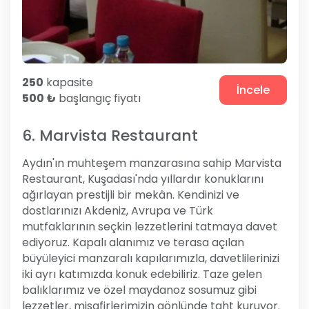
250
kapasite
İncele
500 ₺
başlangıç fiyatı
6. Marvista Restaurant
Aydın'ın muhteşem manzarasına sahip Marvista
Restaurant, Kuşadası'nda yıllardır konuklarını
ağırlayan prestijli bir mekân. Kendinizi ve
dostlarınızı Akdeniz, Avrupa ve Türk
mutfaklarının seçkin lezzetlerini tatmaya davet
ediyoruz. Kapalı alanımız ve terasa açılan
büyüleyici manzaralı kapılarımızla, davetlilerinizi
iki ayrı katımızda konuk edebiliriz. Taze gelen
balıklarımız ve özel maydanoz sosumuz gibi
lezzetler, misafirlerimizin gönlünde taht kuruyor.