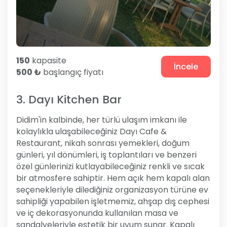
150
kapasite
İncele
500 ₺
başlangıç fiyatı
3. Dayı Kitchen Bar
Didim'in kalbinde, her türlü ulaşım imkanı ile
kolaylıkla ulaşabileceğiniz Dayı Cafe &
Restaurant, nikah sonrası yemekleri, doğum
günleri, yıl dönümleri, iş toplantıları ve benzeri
özel günlerinizi kutlayabileceğiniz renkli ve sıcak
bir atmosfere sahiptir. Hem açık hem kapalı alan
seçenekleriyle dilediğiniz organizasyon türüne ev
sahipliği yapabilen işletmemiz, ahşap dış cephesi
ve iç dekorasyonunda kullanılan masa ve
sandalyeleriyle estetik bir uyum sunar. Kapalı