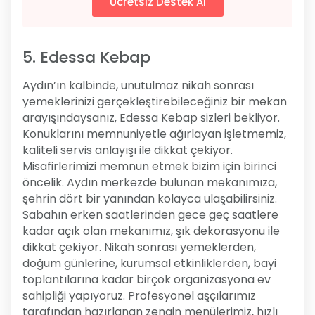
Ücretsiz Destek Al
5. Edessa Kebap
Aydın’ın kalbinde, unutulmaz nikah sonrası
yemeklerinizi gerçekleştirebileceğiniz bir mekan
arayışındaysanız, Edessa Kebap sizleri bekliyor.
Konuklarını memnuniyetle ağırlayan işletmemiz,
kaliteli servis anlayışı ile dikkat çekiyor.
Misafirlerimizi memnun etmek bizim için birinci
öncelik. Aydın merkezde bulunan mekanımıza,
şehrin dört bir yanından kolayca ulaşabilirsiniz.
Sabahın erken saatlerinden gece geç saatlere
kadar açık olan mekanımız, şık dekorasyonu ile
dikkat çekiyor. Nikah sonrası yemeklerden,
doğum günlerine, kurumsal etkinliklerden, bayi
toplantılarına kadar birçok organizasyona ev
sahipliği yapıyoruz. Profesyonel aşçılarımız
tarafından hazırlanan zengin menülerimiz, hızlı