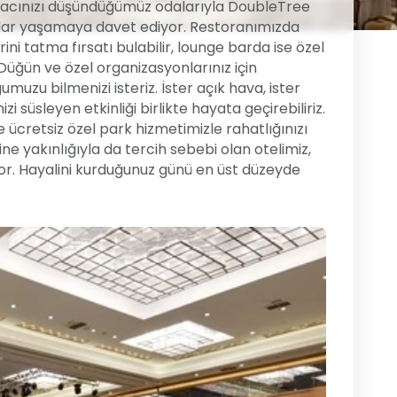
tiyacınızı düşündüğümüz odalarıyla DoubleTree
anlar yaşamaya davet ediyor. Restoranımızda
ni tatma fırsatı bulabilir, lounge barda ise özel
. Düğün ve özel organizasyonlarınız için
muzu bilmenizi isteriz. İster açık hava, ister
zi süsleyen etkinliği birlikte hayata geçirebiliriz.
e ücretsiz özel park hizmetimizle rahatlığınızı
e yakınlığıyla da tercih sebebi olan otelimiz,
ıyor. Hayalini kurduğunuz günü en üst düzeyde