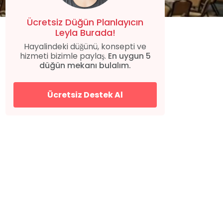
Ücretsiz Düğün Planlayıcın
Leyla Burada!
Hayalindeki düğünü, konsepti ve
hizmeti bizimle paylaş.
En uygun 5
düğün mekanı bulalım.
Ücretsiz Destek Al