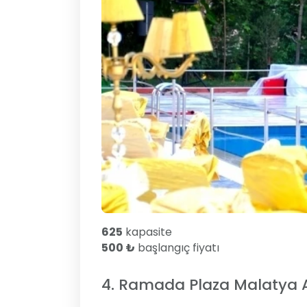
625
kapasite
500 ₺
başlangıç fiyatı
4. Ramada Plaza Malatya A