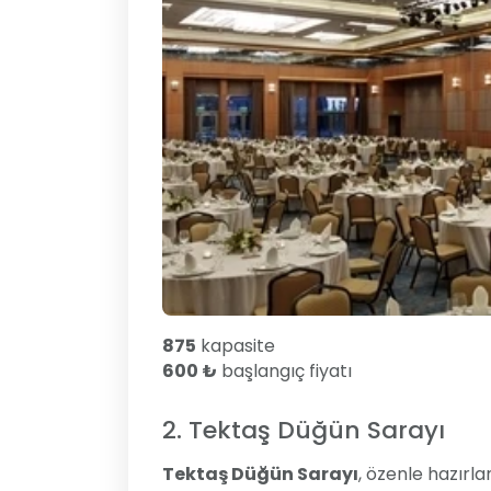
875
kapasite
600 ₺
başlangıç fiyatı
2. Tektaş Düğün Sarayı
Tektaş Düğün Sarayı
, özenle hazırl