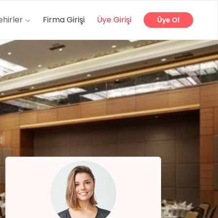
ehirler
Firma Girişi
Üye Girişi
Üye Ol