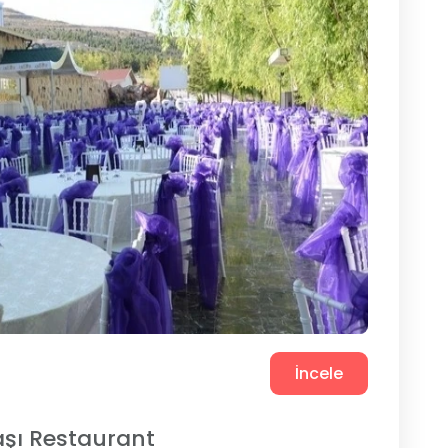
İncele
aşı Restaurant