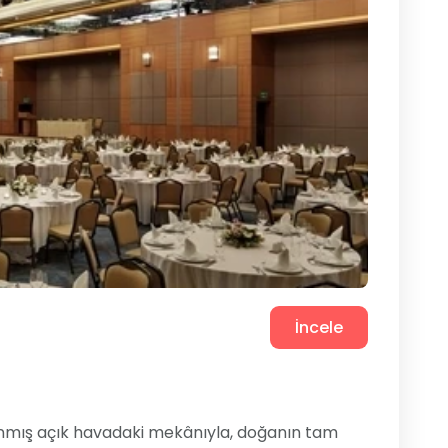
İncele
anmış açık havadaki mekânıyla, doğanın tam