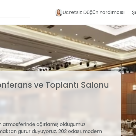
Ücretsiz Düğün Yardımcısı
Ş
Konferans ve Toplantı Salonu
zih atmosferinde ağırlamış olduğumuz
sunmaktan gurur duyuyoruz. 202 odası, modern