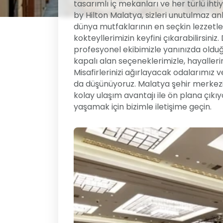
tasarımlı iç mekanları ve her türlü ih
by Hilton Malatya, sizleri unutulmaz 
dünya mutfaklarının en seçkin lezzetleri
kokteyllerimizin keyfini çıkarabilirsiniz
profesyonel ekibimizle yanınızda olduğu
kapalı alan seçeneklerimizle, hayallerini
Misafirlerinizi ağırlayacak odalarımız v
da düşünüyoruz. Malatya şehir merkezin
kolay ulaşım avantajı ile ön plana çık
yaşamak için bizimle iletişime geçin.