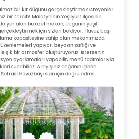
tulmaz bir kır düğünü gerçekleştirmek isteyenler
z bir tercih! Malatya'nın Yeşilyurt ilçesinin
da yer alan bu özel mekan, doğanın yeşil
erçekleştirmek için sizleri bekliyor. Havuz başı
rlama kapasitesine sahip olan mekanımızda,
düzenlemeleri yapıyor, beyazın saflığı ve
e şık bir atmosfer oluşturuyoruz. İsterseniz
rasyon ayarlamaları yapabilir, menü tadımlarıyla
i sunabiliriz. Arayışınız doğanın içinde
 Sofrası Havuzbaşı sizin için doğru adres.