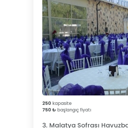
250
kapasite
750 ₺
başlangıç fiyatı
3. Malatya Sofrası Havuzb