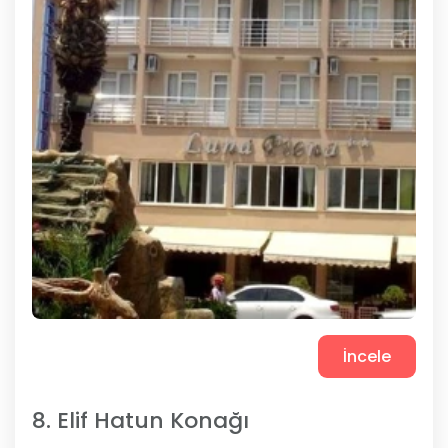
İncele
8. Elif Hatun Konağı