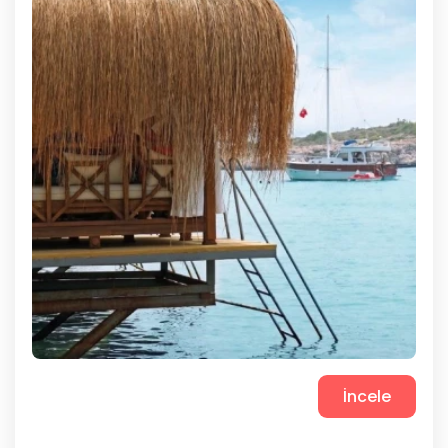
İncele