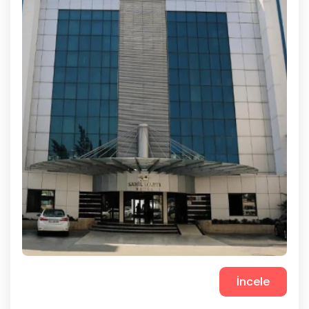
İncele