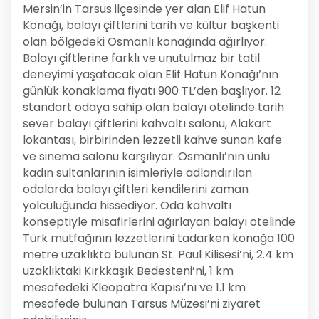
Mersin’in Tarsus ilçesinde yer alan Elif Hatun
Konağı, balayı çiftlerini tarih ve kültür başkenti
olan bölgedeki Osmanlı konağında ağırlıyor.
Balayı çiftlerine farklı ve unutulmaz bir tatil
deneyimi yaşatacak olan Elif Hatun Konağı’nın
günlük konaklama fiyatı 900 TL’den başlıyor. 12
standart odaya sahip olan balayı otelinde tarih
sever balayı çiftlerini kahvaltı salonu, Alakart
lokantası, birbirinden lezzetli kahve sunan kafe
ve sinema salonu karşılıyor. Osmanlı’nın ünlü
kadın sultanlarının isimleriyle adlandırılan
odalarda balayı çiftleri kendilerini zaman
yolculuğunda hissediyor. Oda kahvaltı
konseptiyle misafirlerini ağırlayan balayı otelinde
Türk mutfağının lezzetlerini tadarken konağa 100
metre uzaklıkta bulunan St. Paul Kilisesi’ni, 2.4 km
uzaklıktaki Kırkkaşık Bedesteni’ni, 1 km
mesafedeki Kleopatra Kapısı’nı ve 1.1 km
mesafede bulunan Tarsus Müzesi’ni ziyaret