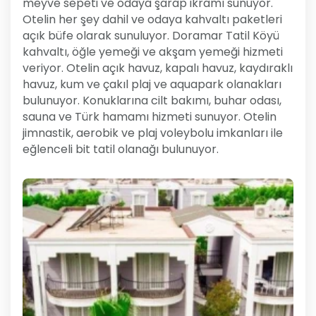
meyve sepeti ve odaya şarap ikramı sunuyor.
Otelin her şey dahil ve odaya kahvaltı paketleri
açık büfe olarak sunuluyor. Doramar Tatil Köyü
kahvaltı, öğle yemeği ve akşam yemeği hizmeti
veriyor. Otelin açık havuz, kapalı havuz, kaydıraklı
havuz, kum ve çakıl plaj ve aquapark olanakları
bulunuyor. Konuklarına cilt bakımı, buhar odası,
sauna ve Türk hamamı hizmeti sunuyor. Otelin
jimnastik, aerobik ve plaj voleybolu imkanları ile
eğlenceli bit tatil olanağı bulunuyor.