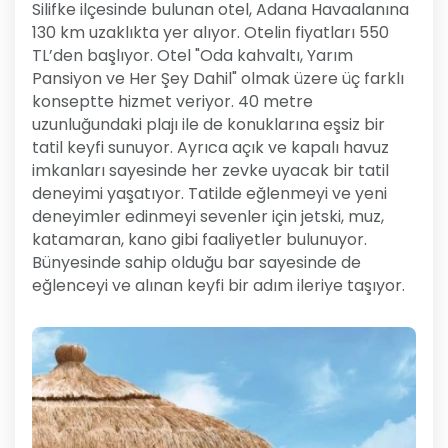
Silifke ilçesinde bulunan otel, Adana Havaalanına
130 km uzaklıkta yer alıyor. Otelin fiyatları 550
TL’den başlıyor. Otel "Oda kahvaltı, Yarım
Pansiyon ve Her Şey Dahil" olmak üzere üç farklı
konseptte hizmet veriyor. 40 metre
uzunluğundaki plajı ile de konuklarına eşsiz bir
tatil keyfi sunuyor. Ayrıca açık ve kapalı havuz
imkanları sayesinde her zevke uyacak bir tatil
deneyimi yaşatıyor. Tatilde eğlenmeyi ve yeni
deneyimler edinmeyi sevenler için jetski, muz,
katamaran, kano gibi faaliyetler bulunuyor.
Bünyesinde sahip olduğu bar sayesinde de
eğlenceyi ve alınan keyfi bir adım ileriye taşıyor.