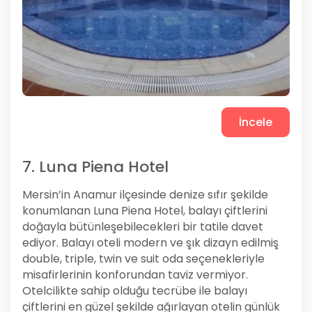
İncele
7. Luna Piena Hotel
Mersin’in Anamur ilçesinde denize sıfır şekilde
konumlanan Luna Piena Hotel, balayı çiftlerini
doğayla bütünleşebilecekleri bir tatile davet
ediyor. Balayı oteli modern ve şık dizayn edilmiş
double, triple, twin ve suit oda seçenekleriyle
misafirlerinin konforundan taviz vermiyor.
Otelcilikte sahip olduğu tecrübe ile balayı
çiftlerini en güzel şekilde ağırlayan otelin günlük