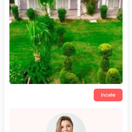
İncele