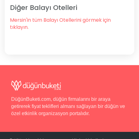
Diğer Balayı Otelleri
Mersin'in tüm Balayı Otellerini görmek için
tıklayın.
DüğünBuketi.com, düğün firmalarını bir araya
getirerek fiyat teklifleri almanı sağlayan bir düğün ve
özel etkinlik organizasyon portalıdır.