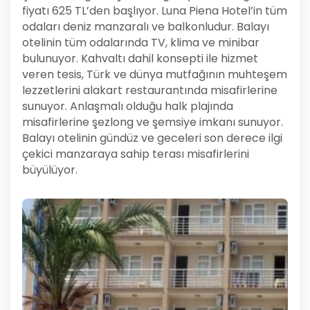
fiyatı 625 TL’den başlıyor. Luna Piena Hotel’in tüm
odaları deniz manzaralı ve balkonludur. Balayı
otelinin tüm odalarında TV, klima ve minibar
bulunuyor. Kahvaltı dahil konsepti ile hizmet
veren tesis, Türk ve dünya mutfağının muhteşem
lezzetlerini alakart restaurantında misafirlerine
sunuyor. Anlaşmalı olduğu halk plajında
misafirlerine şezlong ve şemsiye imkanı sunuyor.
Balayı otelinin gündüz ve geceleri son derece ilgi
çekici manzaraya sahip terası misafirlerini
büyülüyor.