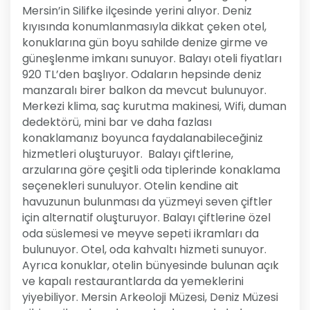
Mersin’in Silifke ilçesinde yerini alıyor. Deniz
kıyısında konumlanmasıyla dikkat çeken otel,
konuklarına gün boyu sahilde denize girme ve
güneşlenme imkanı sunuyor. Balayı oteli fiyatları
920 TL’den başlıyor. Odaların hepsinde deniz
manzaralı birer balkon da mevcut bulunuyor.
Merkezi klima, saç kurutma makinesi, Wifi, duman
dedektörü, mini bar ve daha fazlası
konaklamanız boyunca faydalanabileceğiniz
hizmetleri oluşturuyor. Balayı çiftlerine,
arzularına göre çeşitli oda tiplerinde konaklama
seçenekleri sunuluyor. Otelin kendine ait
havuzunun bulunması da yüzmeyi seven çiftler
için alternatif oluşturuyor. Balayı çiftlerine özel
oda süslemesi ve meyve sepeti ikramları da
bulunuyor. Otel, oda kahvaltı hizmeti sunuyor.
Ayrıca konuklar, otelin bünyesinde bulunan açık
ve kapalı restaurantlarda da yemeklerini
yiyebiliyor. Mersin Arkeoloji Müzesi, Deniz Müzesi