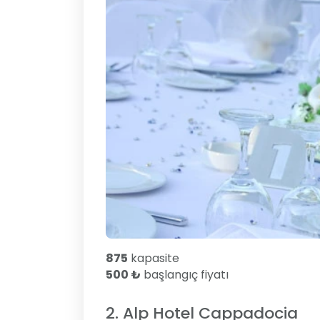
875
kapasite
500 ₺
başlangıç fiyatı
2. Alp Hotel Cappadocia