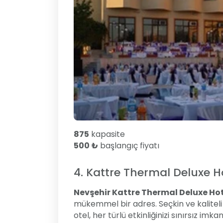
875
kapasite
500 ₺
başlangıç fiyatı
4. Kattre Thermal Deluxe Ho
Nevşehir Kattre Thermal Deluxe Hot
mükemmel bir adres. Seçkin ve kaliteli 
otel, her türlü etkinliğinizi sınırsız i