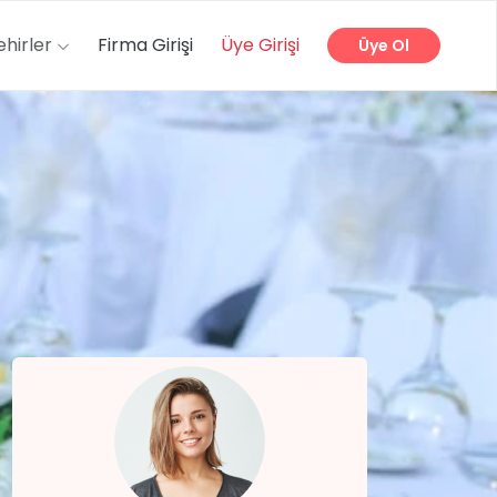
ehirler
Firma Girişi
Üye Girişi
Üye Ol