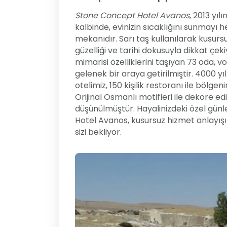
Stone Concept Hotel Avanos
, 2013 yı
kalbinde, evinizin sıcaklığını sunmayı 
mekanıdır. Sarı taş kullanılarak kusursu
güzelliği ve tarihi dokusuyla dikkat çe
mimarisi özelliklerini taşıyan 73 oda, v
gelenek bir araya getirilmiştir. 4000 yıl
otelimiz, 150 kişilik restoranı ile bölge
Orijinal Osmanlı motifleri ile dekore e
düşünülmüştür. Hayalinizdeki özel gün
Hotel Avanos, kusursuz hizmet anlayışı 
sizi bekliyor.