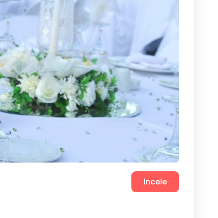
İncele