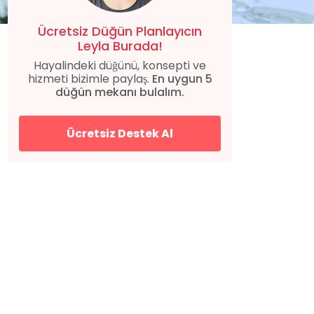
Ücretsiz Düğün Planlayıcın
Leyla Burada!
Hayalindeki düğünü, konsepti ve
hizmeti bizimle paylaş.
En uygun 5
düğün mekanı bulalım.
Ücretsiz Destek Al