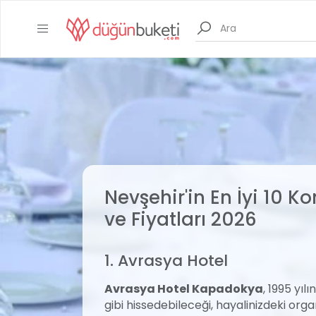
Nevşehir'in En İyi 10 K
ve Fiyatları 2026
1. Avrasya Hotel
Avrasya Hotel Kapadokya
, 1995 yıl
gibi hissedebileceği, hayalinizdeki or