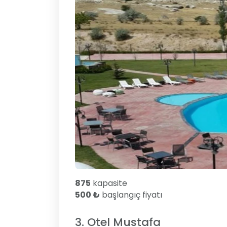
875
kapasite
500 ₺
başlangıç fiyatı
3. Otel Mustafa