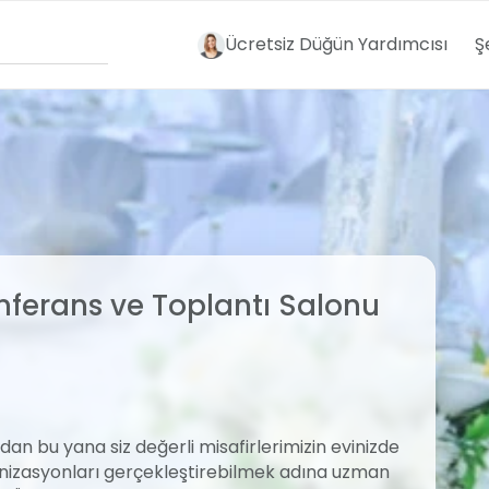
Ücretsiz Düğün Yardımcısı
Ş
onferans ve Toplantı Salonu
ından bu yana siz değerli misafirlerimizin evinizde
ganizasyonları gerçekleştirebilmek adına uzman