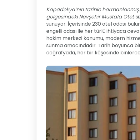
Kapadokya’nın tarihle harmanlanmış, 
gölgesindeki Nevşehir Mustafa Otel
, 
sunuyor. İçerisinde 230 otel odası bulu
engelli odası ile her türlü ihtiyaca c
hakim merkezi konumu, modern hizmet a
sunma amacındadır. Tarih boyunca bir
coğrafyada, her bir köşesinde binlerce y