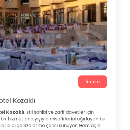
İncele
tel Kozaklı
el Kozaklı
, stil sahibi ve zarif davetler için
bir hizmet anlayışıyla misafirlerini ağırlayan bu
mkanlarla organize etme şansı sunuyor. Hem açık