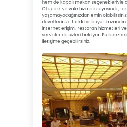
hem de kapalı mekan seçenekleriyle dil
Otopark ve vale hizmeti sayesinde, ara
yaşamayacağınızdan emin olabilirsiniz.
davetlerinize farklı bir boyut kazandır
internet erişimi, restoran hizmetleri ve
servisler de sizleri bekliyor. Bu benze
iletişime geçebilirsiniz.