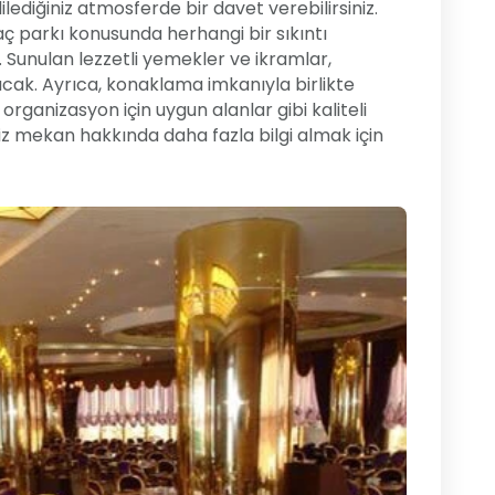
ediğiniz atmosferde bir davet verebilirsiniz.
ç parkı konusunda herhangi bir sıkıntı
 Sunulan lezzetli yemekler ve ikramlar,
acak. Ayrıca, konaklama imkanıyla birlikte
 organizasyon için uygun alanlar gibi kaliteli
rsiz mekan hakkında daha fazla bilgi almak için