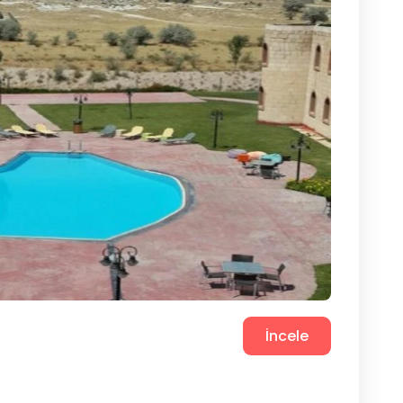
İncele