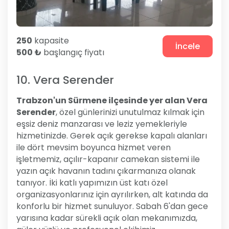
250
kapasite
İncele
500 ₺
başlangıç fiyatı
10. Vera Serender
Trabzon'un Sürmene ilçesinde yer alan Vera
Serender
, özel günlerinizi unutulmaz kılmak için
eşsiz deniz manzarası ve leziz yemekleriyle
hizmetinizde. Gerek açık gerekse kapalı alanları
ile dört mevsim boyunca hizmet veren
işletmemiz, açılır-kapanır camekan sistemi ile
yazın açık havanın tadını çıkarmanıza olanak
tanıyor. İki katlı yapımızın üst katı özel
organizasyonlarınız için ayrılırken, alt katında da
konforlu bir hizmet sunuluyor. Sabah 6'dan gece
yarısına kadar sürekli açık olan mekanımızda,