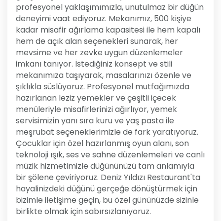
profesyonel yaklaşımımızla, unutulmaz bir düğün
deneyimi vaat ediyoruz. Mekanımız, 500 kişiye
kadar misafir ağırlama kapasitesi ile hem kapalı
hem de açık alan seçenekleri sunarak, her
mevsime ve her zevke uygun düzenlemeler
imkanı tanıyor. İstediğiniz konsept ve stili
mekanımıza taşıyarak, masalarınızı özenle ve
şıklıkla süslüyoruz. Profesyonel mutfağımızda
hazırlanan leziz yemekler ve çeşitli içecek
menüleriyle misafirlerinizi ağırlıyor, yemek
servisimizin yanı sıra kuru ve yaş pasta ile
meşrubat seçeneklerimizle de fark yaratıyoruz.
Çocuklar için özel hazırlanmış oyun alanı, son
teknoloji ışık, ses ve sahne düzenlemeleri ve canlı
müzik hizmetimizle düğününüzü tam anlamıyla
bir şölene çeviriyoruz. Deniz Yıldızı Restaurant'ta
hayalinizdeki düğünü gerçeğe dönüştürmek için
bizimle iletişime geçin, bu özel gününüzde sizinle
birlikte olmak için sabırsızlanıyoruz.