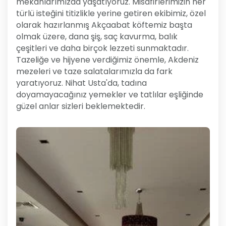
mekanlarımızda yaşatıyoruz. Misafirlerimizin her
türlü isteğini titizlikle yerine getiren ekibimiz, özel
olarak hazırlanmış Akçaabat köftemiz başta
olmak üzere, dana şiş, saç kavurma, balık
çeşitleri ve daha birçok lezzeti sunmaktadır.
Tazeliğe ve hijyene verdiğimiz önemle, Akdeniz
mezeleri ve taze salatalarımızla da fark
yaratıyoruz. Nihat Usta'da, tadına
doyamayacağınız yemekler ve tatlılar eşliğinde
güzel anlar sizleri beklemektedir.