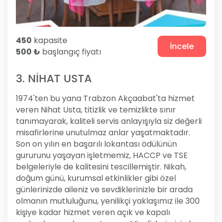
450
kapasite
İncele
500 ₺
başlangıç fiyatı
3. NİHAT USTA
1974'ten bu yana Trabzon Akçaabat'ta hizmet
veren Nihat Usta, titizlik ve temizlikte sınır
tanımayarak, kaliteli servis anlayışıyla siz değerli
misafirlerine unutulmaz anlar yaşatmaktadır.
Son on yılın en başarılı lokantası ödülünün
gururunu yaşayan işletmemiz, HACCP ve TSE
belgeleriyle de kalitesini tescillemiştir. Nikah,
doğum günü, kurumsal etkinlikler gibi özel
günlerinizde aileniz ve sevdiklerinizle bir arada
olmanın mutluluğunu, yenilikçi yaklaşımız ile 300
kişiye kadar hizmet veren açık ve kapalı