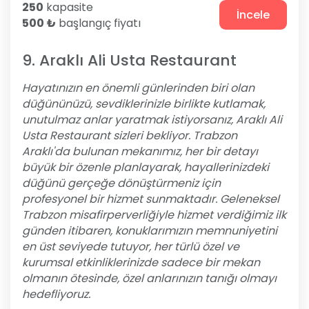
250
kapasite
İncele
500 ₺
başlangıç fiyatı
9. Araklı Ali Usta Restaurant
Hayatınızın en önemli günlerinden biri olan
düğününüzü, sevdiklerinizle birlikte kutlamak,
unutulmaz anlar yaratmak istiyorsanız, Araklı Ali
Usta Restaurant sizleri bekliyor. Trabzon
Araklı'da bulunan mekanımız, her bir detayı
büyük bir özenle planlayarak, hayallerinizdeki
düğünü gerçeğe dönüştürmeniz için
profesyonel bir hizmet sunmaktadır. Geleneksel
Trabzon misafirperverliğiyle hizmet verdiğimiz ilk
günden itibaren, konuklarımızın memnuniyetini
en üst seviyede tutuyor, her türlü özel ve
kurumsal etkinliklerinizde sadece bir mekan
olmanın ötesinde, özel anlarınızın tanığı olmayı
hedefliyoruz.