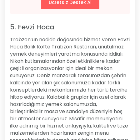
Ücretsiz Destek Al
5. Fevzi Hoca
Trabzon’un nadide doğasında hizmet veren Fevzi
Hoca Balık Köfte Trabzon Restoran, unutulmaz
yemek deneyimleri yaratma konusunda iddialı.
Nikah kutlamalarından özel etkinliklere kadar
çeşitli organizasyonlar için ideal bir mekan
sunuyoruz. Deniz manzaralı terasımızdan şehrin
kalbinde yer alan şık salonumuza kadar farklı
konseptlerdeki mekanlarımızla her türlü tercihe
hitap ediyoruz. Kalabalık gruplar için özel olarak
hazırladığımız yemek salonumuzda,
birleştirilebilir masa ve sandalye düzeniyle hoş
bir atmosfer sunuyoruz. Misafir memnuniyetini
ilke edinmiş bir hizmet anlayışıyla, kaliteli ve taze
malzemelerden hazırlanan zengin menü