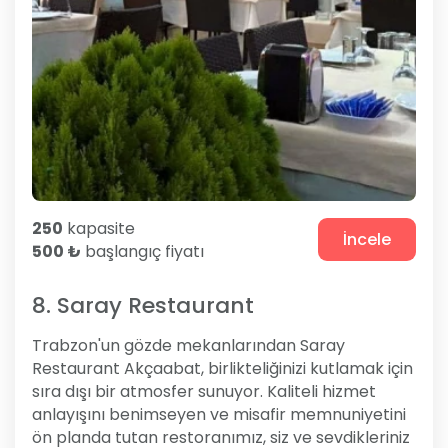
250
kapasite
İncele
500 ₺
başlangıç fiyatı
8. Saray Restaurant
Trabzon'un gözde mekanlarından Saray
Restaurant Akçaabat, birlikteliğinizi kutlamak için
sıra dışı bir atmosfer sunuyor. Kaliteli hizmet
anlayışını benimseyen ve misafir memnuniyetini
ön planda tutan restoranımız, siz ve sevdikleriniz