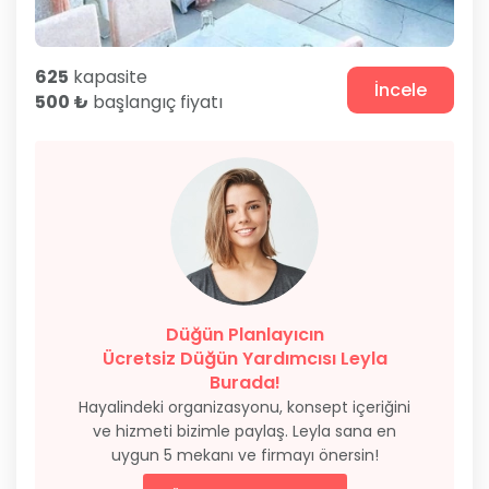
625
kapasite
İncele
500 ₺
başlangıç fiyatı
Düğün Planlayıcın
Ücretsiz Düğün Yardımcısı Leyla
Burada!
Hayalindeki organizasyonu, konsept içeriğini
ve hizmeti bizimle paylaş. Leyla sana en
uygun 5 mekanı ve firmayı önersin!