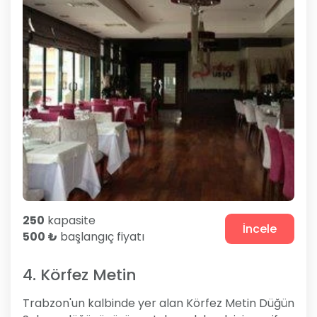
250
kapasite
İncele
500 ₺
başlangıç fiyatı
4. Körfez Metin
Trabzon'un kalbinde yer alan Körfez Metin Düğün