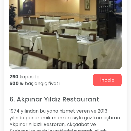
250
kapasite
İncele
500 ₺
başlangıç fiyatı
6. Akpınar Yıldız Restaurant
1974 yılından bu yana hizmet veren ve 2013
yılında panoramik manzarasıyla göz kamaştıran
Akpınar Yıldızlı Restoran, Akçaabat ve