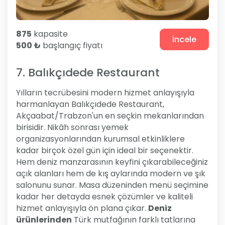
875
kapasite
İncele
500 ₺
başlangıç fiyatı
7. Balıkçıdede Restaurant
Yılların tecrübesini modern hizmet anlayışıyla
harmanlayan Balıkçıdede Restaurant,
Akçaabat/Trabzon'un en seçkin mekanlarından
birisidir. Nikâh sonrası yemek
organizasyonlarından kurumsal etkinliklere
kadar birçok özel gün için ideal bir seçenektir.
Hem deniz manzarasının keyfini çıkarabileceğiniz
açık alanları hem de kış aylarında modern ve şık
salonunu sunar. Masa düzeninden menü seçimine
kadar her detayda esnek çözümler ve kaliteli
hizmet anlayışıyla ön plana çıkar.
Deniz
ürünlerinden
Türk mutfağının farklı tatlarına