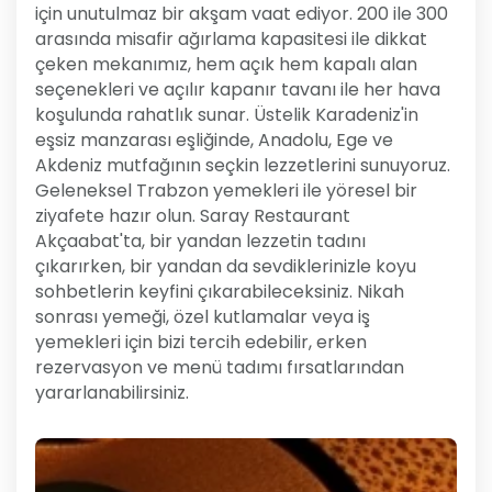
için unutulmaz bir akşam vaat ediyor. 200 ile 300
arasında misafir ağırlama kapasitesi ile dikkat
çeken mekanımız, hem açık hem kapalı alan
seçenekleri ve açılır kapanır tavanı ile her hava
koşulunda rahatlık sunar. Üstelik Karadeniz'in
eşsiz manzarası eşliğinde, Anadolu, Ege ve
Akdeniz mutfağının seçkin lezzetlerini sunuyoruz.
Geleneksel Trabzon yemekleri ile yöresel bir
ziyafete hazır olun. Saray Restaurant
Akçaabat'ta, bir yandan lezzetin tadını
çıkarırken, bir yandan da sevdiklerinizle koyu
sohbetlerin keyfini çıkarabileceksiniz. Nikah
sonrası yemeği, özel kutlamalar veya iş
yemekleri için bizi tercih edebilir, erken
rezervasyon ve menü tadımı fırsatlarından
yararlanabilirsiniz.