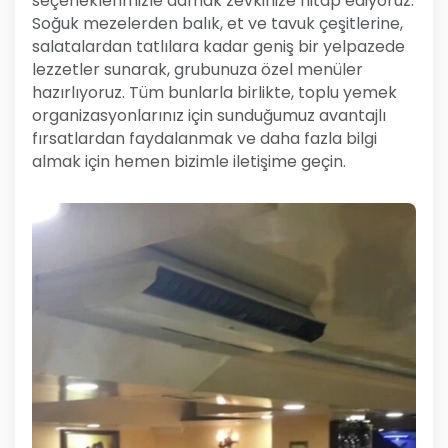
seçeneklerimizle damak zevkinize hitap ediyoruz.
Soğuk mezelerden balık, et ve tavuk çeşitlerine,
salatalardan tatlılara kadar geniş bir yelpazede
lezzetler sunarak, grubunuza özel menüler
hazırlıyoruz. Tüm bunlarla birlikte, toplu yemek
organizasyonlarınız için sunduğumuz avantajlı
fırsatlardan faydalanmak ve daha fazla bilgi
almak için hemen bizimle iletişime geçin.