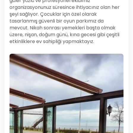
güler yüzlü ve profesyonel ekibimiz
organizasyonunuz süresince ihtiyacınız olan her
şeyi sağlıyor. Çocuklar için özel olarak
tasarlanmış güvenli bir oyun parkımız da
mevcut. Nikah sonrası yemekleri başta olmak
üzere, nişan, doğum günü, kına gecesi gibi çeşitli
etkinliklere ev sahipliği yapmaktayız.