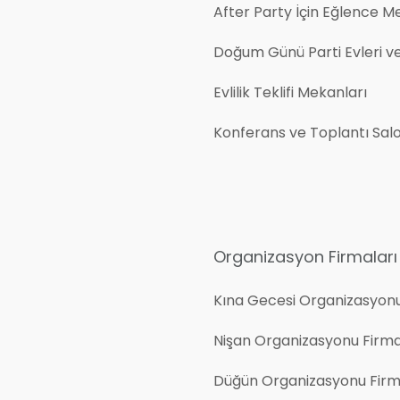
After Party İçin Eğlence M
Doğum Günü Parti Evleri v
Evlilik Teklifi Mekanları
Konferans ve Toplantı Salo
Organizasyon Firmaları
Kına Gecesi Organizasyon
Nişan Organizasyonu Firma
Düğün Organizasyonu Firm