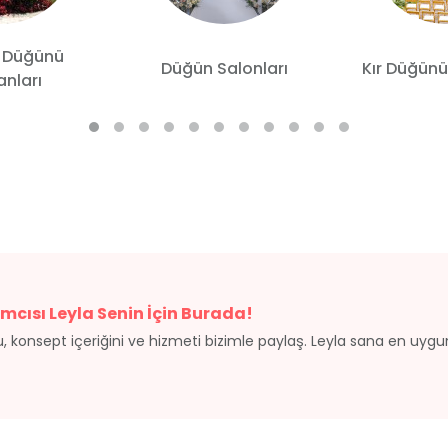
 Düğünü
Düğün Salonları
Kır Düğünü
nları
mcısı Leyla Senin İçin Burada!
, konsept içeriğini ve hizmeti bizimle paylaş. Leyla sana en uyg