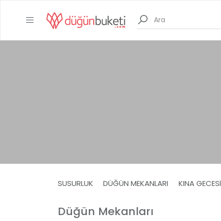
SUSURLUK
DÜĞÜN MEKANLARI
KINA GECES
Düğün Mekanları