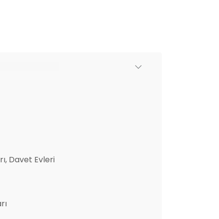
ı, Davet Evleri
rı