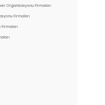
er Organizasyonu Firmaları
asyonu Firmaları
u Firmaları
aları