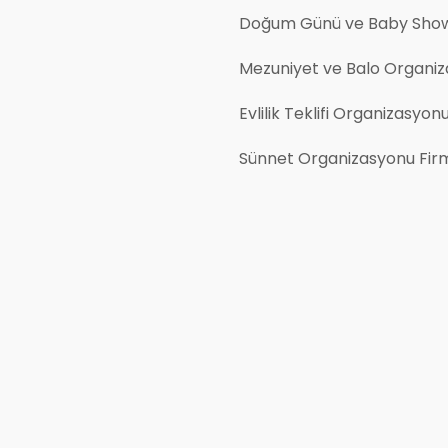
Doğum Günü ve Baby Show
Mezuniyet ve Balo Organiz
Evlilik Teklifi Organizasyon
Sünnet Organizasyonu Firm