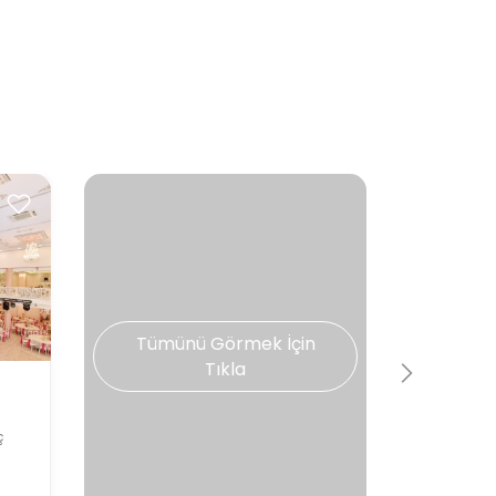
Tümünü Görmek İçin
Tıkla
ç