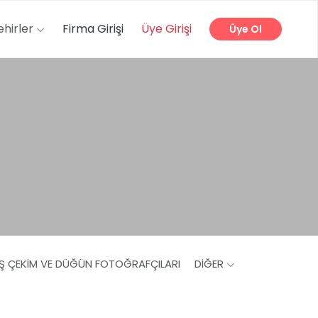
ehirler
Firma Girişi
Üye Girişi
Üye Ol
IŞ ÇEKIM VE DÜĞÜN FOTOĞRAFÇILARI
DIĞER