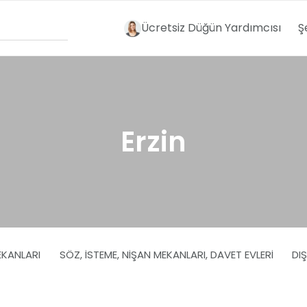
Ücretsiz Düğün Yardımcısı
Ş
Erzin
EKANLARI
SÖZ, İSTEME, NIŞAN MEKANLARI, DAVET EVLERI
DI