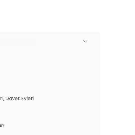
ı, Davet Evleri
rı