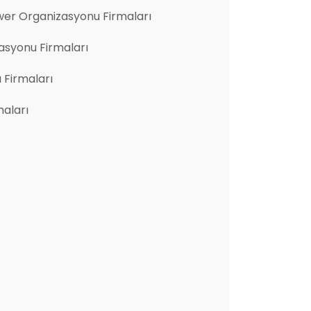
er Organizasyonu Firmaları
asyonu Firmaları
u Firmaları
aları