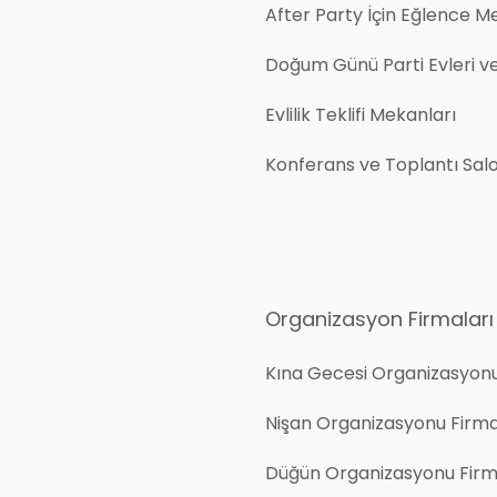
After Party İçin Eğlence M
Doğum Günü Parti Evleri v
Evlilik Teklifi Mekanları
Konferans ve Toplantı Salo
Organizasyon Firmaları
Kına Gecesi Organizasyon
Nişan Organizasyonu Firma
Düğün Organizasyonu Firm