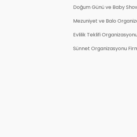
Doğum Günü ve Baby Show
Mezuniyet ve Balo Organiz
Evlilik Teklifi Organizasyon
Sünnet Organizasyonu Firm