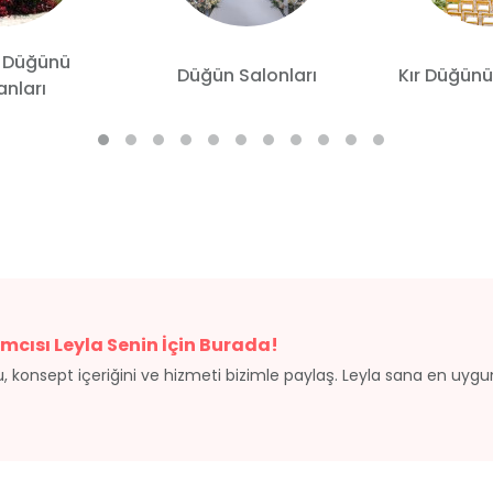
 Düğünü
Düğün Salonları
Kır Düğünü
nları
mcısı Leyla Senin İçin Burada!
, konsept içeriğini ve hizmeti bizimle paylaş. Leyla sana en uyg