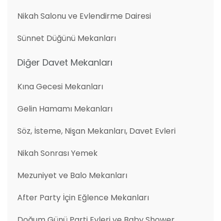
Nikah Salonu ve Evlendirme Dairesi
Sünnet Düğünü Mekanları
Diğer Davet Mekanları
Kına Gecesi Mekanları
Gelin Hamamı Mekanları
Söz, İsteme, Nişan Mekanları, Davet Evleri
Nikah Sonrası Yemek
Mezuniyet ve Balo Mekanları
After Party İçin Eğlence Mekanları
Doğum Günü Parti Evleri ve Baby Shower