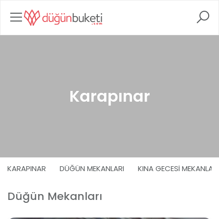
Karapınar
KARAPINAR
DÜĞÜN MEKANLARI
KINA GECESI MEKANLARI
Düğün Mekanları