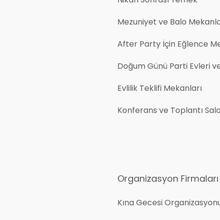
Mezuniyet ve Balo Mekanla
After Party İçin Eğlence M
Doğum Günü Parti Evleri v
Evlilik Teklifi Mekanları
Konferans ve Toplantı Salo
Organizasyon Firmaları
Kına Gecesi Organizasyon