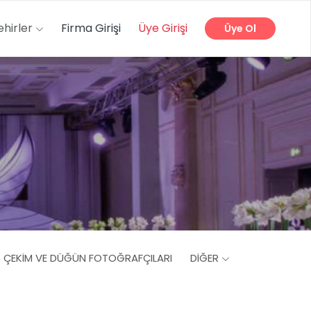
ehirler
Firma Girişi
Üye Girişi
Üye Ol
Ş ÇEKIM VE DÜĞÜN FOTOĞRAFÇILARI
DIĞER