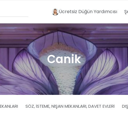
Ücretsiz Düğün Yardımcısı
Ş
Canik
EKANLARI
SÖZ, İSTEME, NIŞAN MEKANLARI, DAVET EVLERI
DI