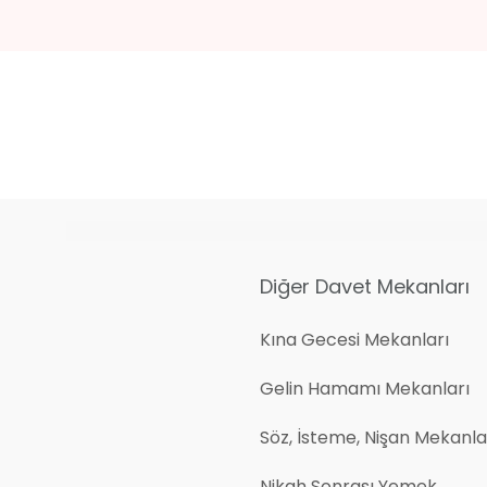
Diğer Davet Mekanları
Kına Gecesi Mekanları
Gelin Hamamı Mekanları
Söz, İsteme, Nişan Mekanlar
Nikah Sonrası Yemek