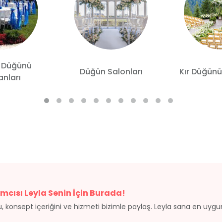
 Düğünü
Düğün Salonları
Kır Düğünü
nları
mcısı Leyla Senin İçin Burada!
, konsept içeriğini ve hizmeti bizimle paylaş. Leyla sana en uyg