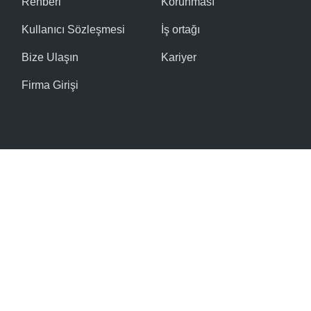
Rehberi
Korunması
Kullanıcı Sözleşmesi
İş ortağı
Bize Ulaşın
Kariyer
Firma Girişi