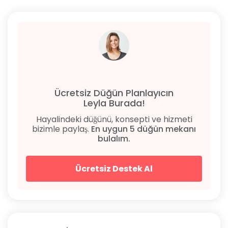
Ücretsiz Düğün Planlayıcın
Leyla Burada!
Hayalindeki düğünü, konsepti ve hizmeti
bizimle paylaş.
En uygun 5 düğün mekanı
bulalım.
Ücretsiz Destek Al