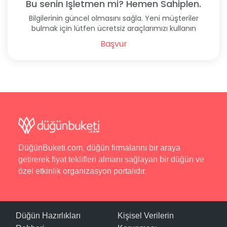
Bu senin İşletmen mi? Hemen Sahiplen.
Bilgilerinin güncel olmasını sağla. Yeni müşteriler
bulmak için lütfen ücretsiz araçlarımızı kullanın
Başvur
DüğünBuketi.com, düğün firmalarını bir araya
getirerek fiyat teklifleri almanı sağlayan bir düğün ve
özel etkinlik organizasyon portalıdır.
Düğün Hazırlıkları
Kişisel Verilerin