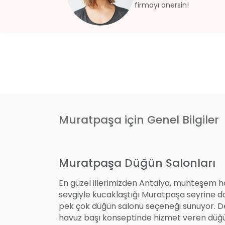
firmayı önersin!
Muratpaşa için Genel Bilgiler
Muratpaşa Düğün Salonları
En güzel illerimizden Antalya, muhteşem ha
sevgiyle kucaklaştığı Muratpaşa seyrine 
pek çok düğün salonu seçeneği sunuyor. Den
havuz başı konseptinde hizmet veren düğün