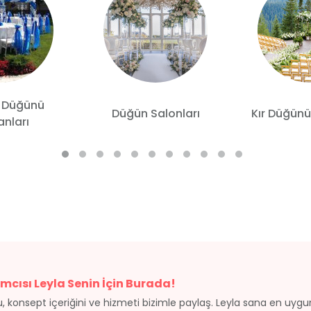
 Düğünü
Düğün Salonları
Kır Düğünü
nları
mcısı Leyla Senin İçin Burada!
, konsept içeriğini ve hizmeti bizimle paylaş. Leyla sana en uyg