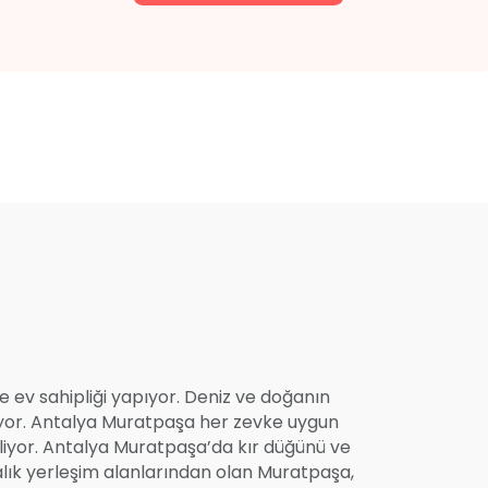
e ev sahipliği yapıyor. Deniz ve doğanın
iyor. Antalya Muratpaşa her zevke uygun
iliyor. Antalya Muratpaşa’da kır düğünü ve
lık yerleşim alanlarından olan Muratpaşa,