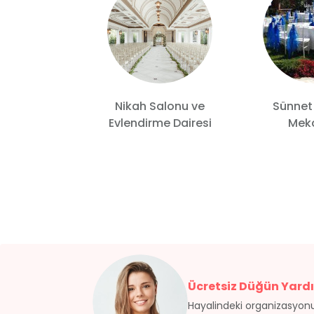
Nikah Salonu ve
Sünnet
 Wedding
Evlendirme Dairesi
Meka
Ücretsiz Düğün Yardı
Hayalindeki organizasyonu