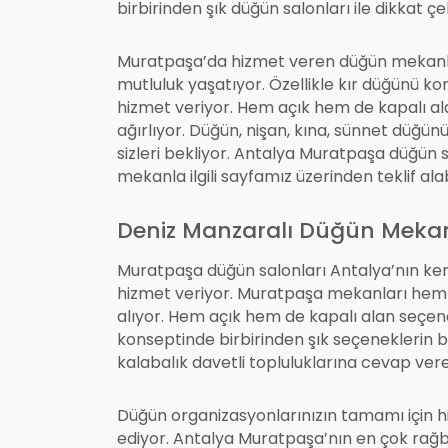
birbirinden şık düğün salonları ile dikkat çe
Muratpaşa’da hizmet veren düğün mekanları,
mutluluk yaşatıyor. Özellikle kır düğünü k
hizmet veriyor. Hem açık hem de kapalı al
ağırlıyor. Düğün, nişan, kına, sünnet düğün
sizleri bekliyor. Antalya Muratpaşa düğün sal
mekanla ilgili sayfamız üzerinden teklif alabi
Deniz Manzaralı Düğün Mekan
Muratpaşa düğün salonları Antalya’nın kend
hizmet veriyor. Muratpaşa mekanları hem ş
alıyor. Hem açık hem de kapalı alan seçen
konseptinde birbirinden şık seçeneklerin bu
kalabalık davetli topluluklarına cevap ve
Düğün organizasyonlarınızın tamamı için hi
ediyor. Antalya Muratpaşa’nın en çok rağb