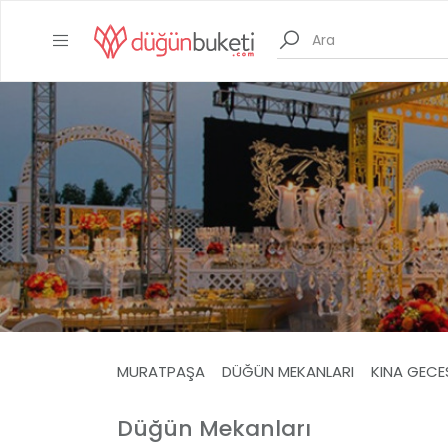
MURATPAŞA
DÜĞÜN MEKANLARI
KINA GECE
Düğün Mekanları