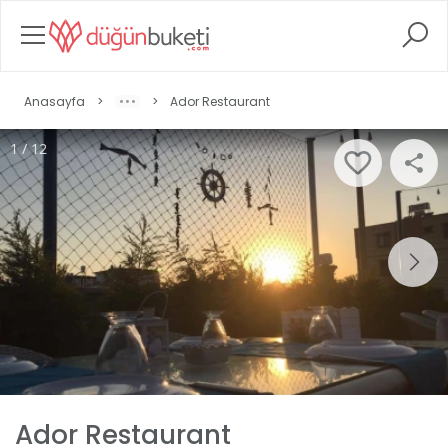
Anasayfa
>
>
Ador Restaurant
1 / 12
Ador Restaurant