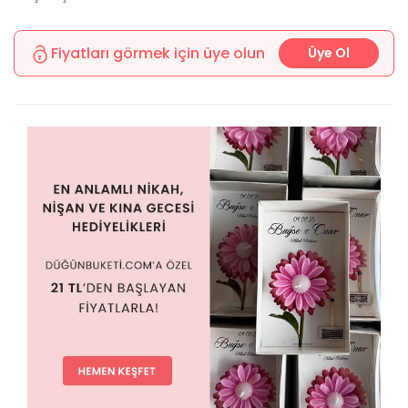
Fiyatları görmek için üye olun
Üye Ol