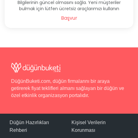
Bilgilerinin güncel olmasını sağla. Yeni müşteriler
bulmak için lütfen ücretsiz araçlarımızı kullanın
Başvur
DüğünBuketi.com, düğün firmalarını bir araya
getirerek fiyat teklifleri almanı sağlayan bir düğün ve
özel etkinlik organizasyon portalıdır.
Düğün Hazırlıkları
Kişisel Verilerin
Rehberi
Korunması