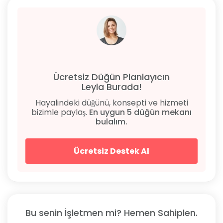
Ücretsiz Düğün Planlayıcın
Leyla Burada!
Hayalindeki düğünü, konsepti ve hizmeti
bizimle paylaş.
En uygun 5 düğün mekanı
bulalım.
Ücretsiz Destek Al
Bu senin İşletmen mi? Hemen Sahiplen.