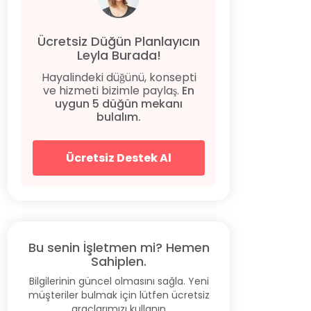
Ücretsiz Düğün Planlayıcın
Leyla Burada!
Hayalindeki düğünü, konsepti
ve hizmeti bizimle paylaş.
En
uygun 5 düğün mekanı
bulalım.
Ücretsiz Destek Al
Bu senin İşletmen mi? Hemen
Sahiplen.
Bilgilerinin güncel olmasını sağla. Yeni
müşteriler bulmak için lütfen ücretsiz
araçlarımızı kullanın