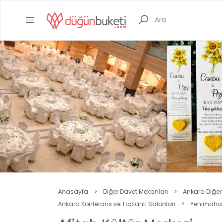
Anasayfa
>
Diğer Davet Mekanları
>
Ankara Diğer
Ankara Konferans ve Toplantı Salonları
>
Yenimahall