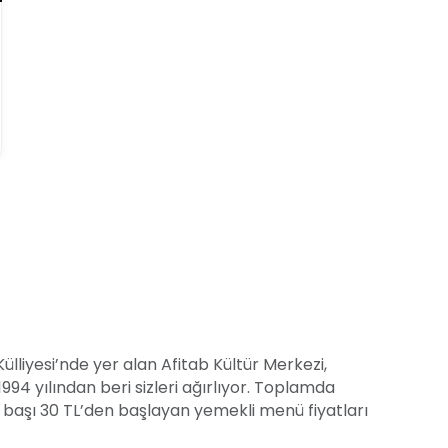
lliyesi’nde yer alan Afitab Kültür Merkezi,
1994 yılından beri sizleri ağırlıyor. Toplamda
i başı 30 TL’den başlayan yemekli menü fiyatları