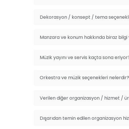
Dekorasyon / konsept / tema seçenekle
Manzara ve konum hakkında biraz bilgi v
Müzik yayını ve servis kaçta sona eriyor
Orkestra ve müzik seçenekleri nelerdir
Verilen diğer organizasyon / hizmet / ürü
Dışarıdan temin edilen organizasyon hiz