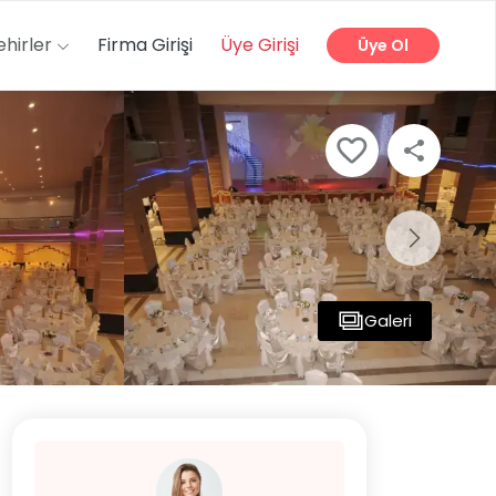
ehirler
Firma Girişi
Üye Girişi
Üye Ol
Galeri