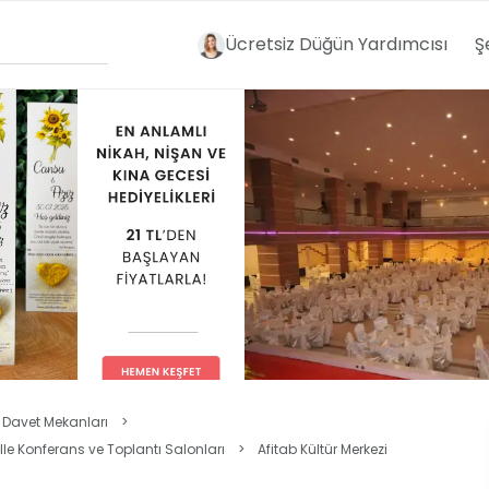
Ücretsiz Düğün Yardımcısı
Ş
 Davet Mekanları
>
e Konferans ve Toplantı Salonları
>
Afitab Kültür Merkezi