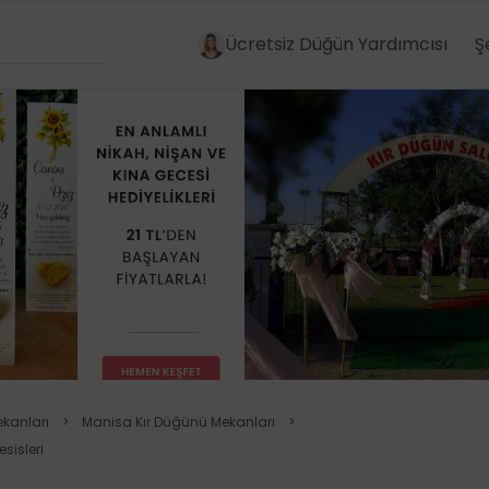
Ücretsiz Düğün Yardımcısı
Ş
kanları
>
Manisa Kır Düğünü Mekanları
>
sisleri