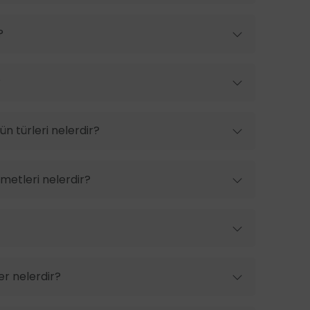
?
?
n türleri nelerdir?
metleri nelerdir?
er nelerdir?