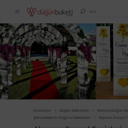
Anasayfa
>
Düğün Mekanları
>
Manisa Düğün Me
Şehzadeler Kır Düğünü Mekanları
>
Akpınar Sosyal Te