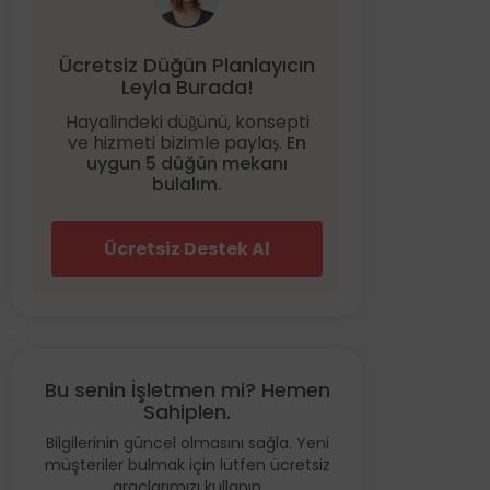
Ücretsiz Düğün Planlayıcın
Leyla Burada!
Hayalindeki düğünü, konsepti
ve hizmeti bizimle paylaş.
En
uygun 5 düğün mekanı
bulalım.
Ücretsiz Destek Al
Bu senin İşletmen mi? Hemen
Sahiplen.
Bilgilerinin güncel olmasını sağla. Yeni
müşteriler bulmak için lütfen ücretsiz
araçlarımızı kullanın