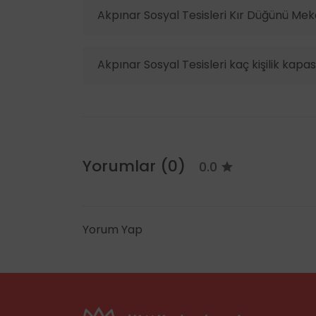
Akpınar Sosyal Tesisleri Kır Düğünü Meka
Akpınar Sosyal Tesisleri kaç kişilik kapas
Yorumlar (0)
0.0
Yorum Yap