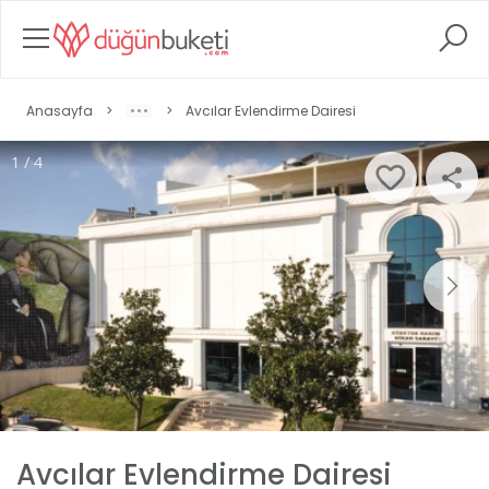
Anasayfa
>
>
Avcılar Evlendirme Dairesi
1 / 4
Avcılar Evlendirme Dairesi