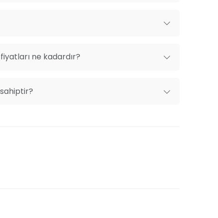
iyatları ne kadardır?
sahiptir?