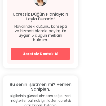
Ücretsiz Düğün Planlayıcın
Leyla Burada!
Hayalindeki düğünü, konsepti
ve hizmeti bizimle paylaş.
En
uygun 5 düğün mekanı
bulalım.
Ücretsiz Destek Al
Bu senin İşletmen mi? Hemen
Sahiplen.
Bilgilerinin güncel olmasını sağla. Yeni
müşteriler bulmak için lütfen ücretsiz
araçlarımızı kullanın