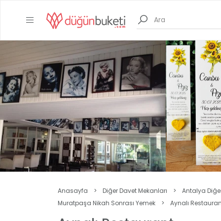
Anasayfa
>
Diğer Davet Mekanları
>
Antalya Diğe
Muratpaşa Nikah Sonrası Yemek
>
Aynalı Restauran