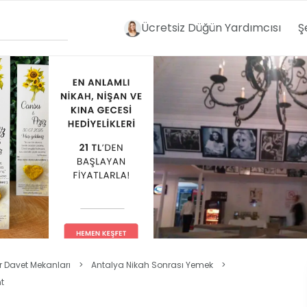
Ücretsiz Düğün Yardımcısı
Ş
r Davet Mekanları
>
Antalya Nikah Sonrası Yemek
>
t