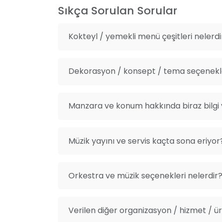
Sıkça Sorulan Sorular
Kokteyl / yemekli menü çeşitleri nelerdi
Dekorasyon / konsept / tema seçenekle
Manzara ve konum hakkında biraz bilgi v
Müzik yayını ve servis kaçta sona eriyor
Orkestra ve müzik seçenekleri nelerdir
Verilen diğer organizasyon / hizmet / ürü