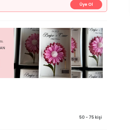
Üye Ol
50 - 75 kişi