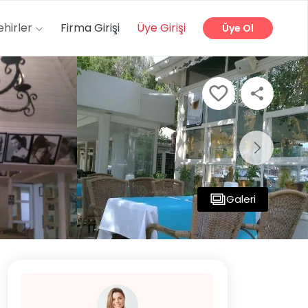
ehirler
Firma Girişi
Üye Girişi
Üye Ol
Galeri