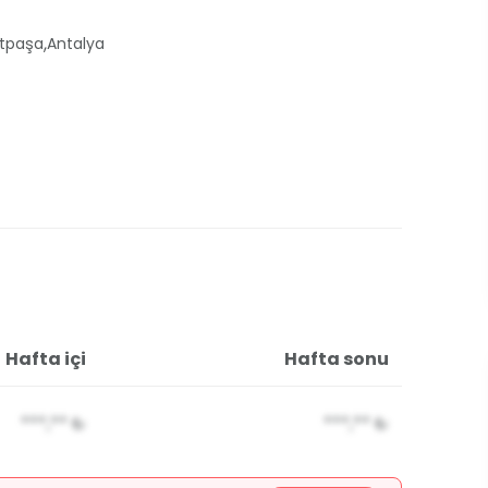
,
tpaşa
Antalya
Hafta içi
Hafta sonu
***,**
₺
***,**
₺