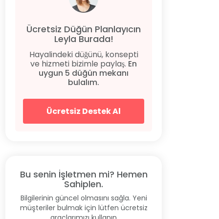
Ücretsiz Düğün Planlayıcın
Leyla Burada!
Hayalindeki düğünü, konsepti
ve hizmeti bizimle paylaş.
En
uygun 5 düğün mekanı
bulalım.
Ücretsiz Destek Al
Bu senin İşletmen mi? Hemen
Sahiplen.
Bilgilerinin güncel olmasını sağla. Yeni
müşteriler bulmak için lütfen ücretsiz
araçlarımızı kullanın