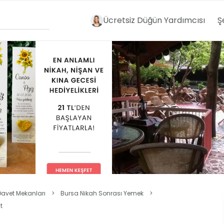
Ücretsiz Düğün Yardımcısı
Ş
Davet Mekanları
>
Bursa Nikah Sonrası Yemek
>
t