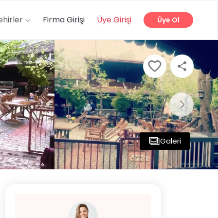
ehirler
Firma Girişi
Üye Girişi
Üye Ol
Galeri