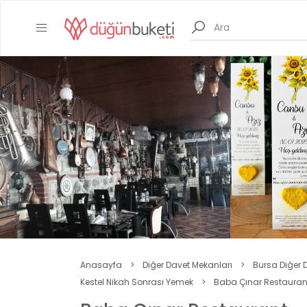
Anasayfa
>
Diğer Davet Mekanları
>
Bursa Diğer 
Kestel Nikah Sonrası Yemek
>
Baba Çınar Restauran