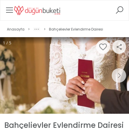
Anasayfa
>
>
Bahçelievler Evlendirme Dairesi
1 / 5
Bahçelievler Evlendirme Dairesi