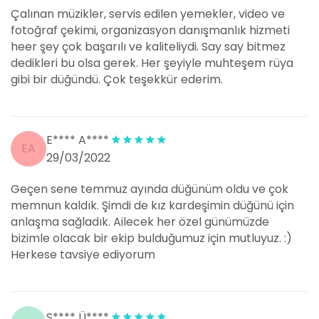
Çalınan müzikler, servis edilen yemekler, video ve
fotoğraf çekimi, organizasyon danışmanlık hizmeti
heer şey çok başarılı ve kaliteliydi. Say say bitmez
dedikleri bu olsa gerek. Her şeyiyle muhteşem rüya
gibi bir düğündü. Çok teşekkür ederim.
E**** A****
EA
29/03/2022
Geçen sene temmuz ayında düğünüm oldu ve çok
memnun kaldık. Şimdi de kız kardeşimin düğünü için
anlaşma sağladık. Ailecek her özel günümüzde
bizimle olacak bir ekip bulduğumuz için mutluyuz. :)
Herkese tavsiye ediyorum
Ş**** Ü****