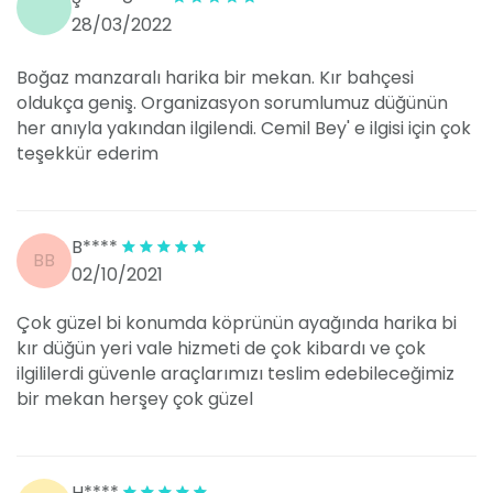
28/03/2022
Boğaz manzaralı harika bir mekan. Kır bahçesi
oldukça geniş. Organizasyon sorumlumuz düğünün
her anıyla yakından ilgilendi. Cemil Bey' e ilgisi için çok
teşekkür ederim
B****
BB
02/10/2021
Çok güzel bi konumda köprünün ayağında harika bi
kır düğün yeri vale hizmeti de çok kibardı ve çok
ilgililerdi güvenle araçlarımızı teslim edebileceğimiz
bir mekan herşey çok güzel
H****