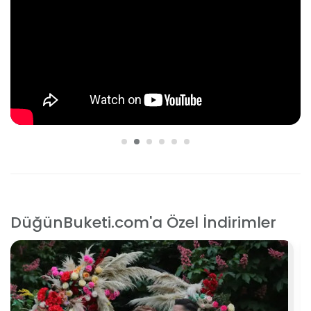
DüğünBuketi.com'a Özel İndirimler