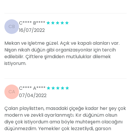
C**** B****
CB
16/07/2022
Mekan ve işletme güzel. Açık ve kapalı alanları var.
Nişan nikah düğün gibi organizasyonlar için tercih
edilebilir. Çiftlere şimdiden mutluluklar dilemek
istiyorum.
C**** A****
CA
07/04/2022
Çalan playlistten, masadaki çiçeğe kadar her şey çok
modern ve zevkli ayarlanmıştı. Kır düğünüm olsun
diye çok istiyordum ama böyle muhteşem olacağını
düşünmezdim. Yemekler çok lezzetliydi, garson