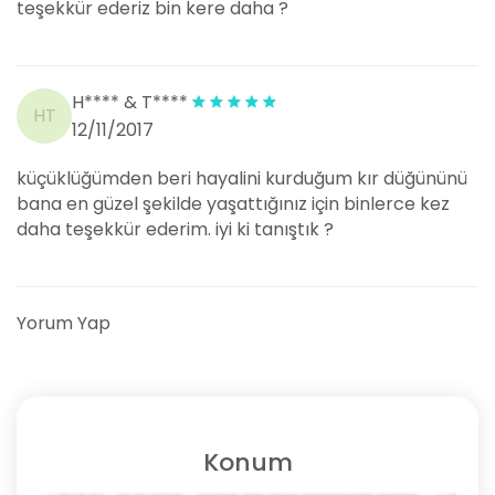
teşekkür ederiz bin kere daha ?
H**** & T****
HT
12/11/2017
küçüklüğümden beri hayalini kurduğum kır düğününü
bana en güzel şekilde yaşattığınız için binlerce kez
daha teşekkür ederim. iyi ki tanıştık ?
Yorum Yap
Konum