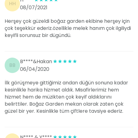
HH
08/07/2021
Herşey çok güzeldi boğaz garden ekibine herşey için
çok teşekkür ederiz.özellikle melek hanım çok ilgiliydi
keyifli sorunsuz bir dügündü.
B****&Hakan
BB
06/04/2020
İlk görüşmeye gittiğimiz andan düğün sonuna kadar
kesinlikle harika hizmet aldık. Misafirlerimiz hem
hizmet hem de müzikten çok keyif aldıklarını
belirttiler. Boğaz Garden mekan olarak zaten çok
güzel bir yer. Kesinlikle tüm çiftlere tavsiye ederiz.
N**** & Y****