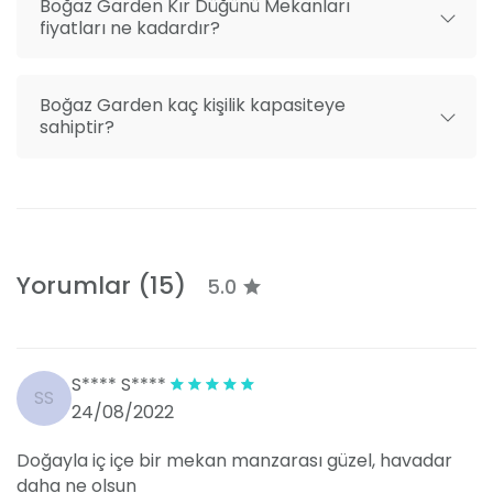
Boğaz Garden Kır Düğünü Mekanları
fiyatları ne kadardır?
Boğaz Garden kaç kişilik kapasiteye
sahiptir?
Yorumlar (15)
5.0
S**** S****
SS
24/08/2022
Doğayla iç içe bir mekan manzarası güzel, havadar
daha ne olsun