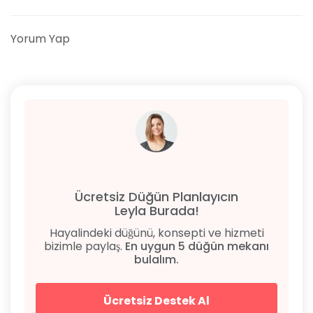
Yorum Yap
Ücretsiz Düğün Planlayıcın
Leyla Burada!
Hayalindeki düğünü, konsepti ve hizmeti
bizimle paylaş.
En uygun 5 düğün mekanı
bulalım.
Ücretsiz Destek Al