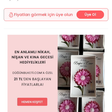
Fiyatları görmek için üye olun
Üye Ol