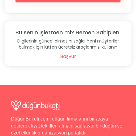
Bu senin İşletmen mi? Hemen Sahiplen.
Bilgilerinin güncel olmasını sağla. Yeni müşteriler
bulmak için lütfen ücretsiz araçlarımızı kullanın
Başvur
DüğünBuketi.com, düğün firmalarını bir araya
getirerek fiyat teklifleri almanı sağlayan bir düğün ve
özel etkinlik organizasyon portalıdır.