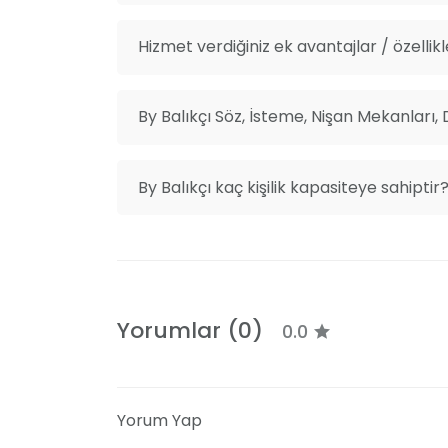
Hizmet verdiğiniz ek avantajlar / özellikl
By Balıkçı Söz, İsteme, Nişan Mekanları, 
By Balıkçı kaç kişilik kapasiteye sahiptir
Yorumlar (0)
0.0
Yorum Yap