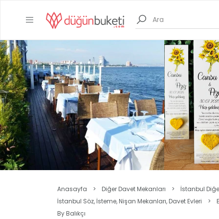
Anasayfa
>
Diğer Davet Mekanları
>
İstanbul Diğ
İstanbul Söz, İsteme, Nişan Mekanları, Davet Evleri
>
By Balıkçı