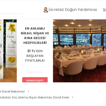
Ücretsiz Düğün Yardımcısı
Ş
er Davet Mekanları
>
Bakırköy Söz, İsteme, Nişan Mekanları, Davet Evleri
>