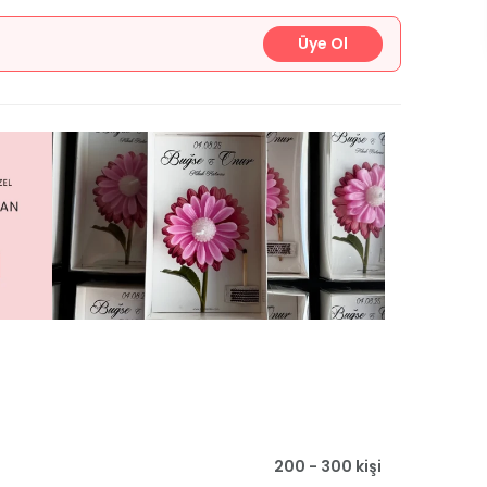
Üye Ol
200 - 300 kişi