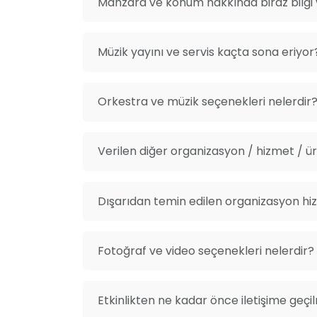
Manzara ve konum hakkında biraz bilgi v
Müzik yayını ve servis kaçta sona eriyor
Orkestra ve müzik seçenekleri nelerdir
Verilen diğer organizasyon / hizmet / ürü
Dışarıdan temin edilen organizasyon hiz
Fotoğraf ve video seçenekleri nelerdir?
Etkinlikten ne kadar önce iletişime geçi