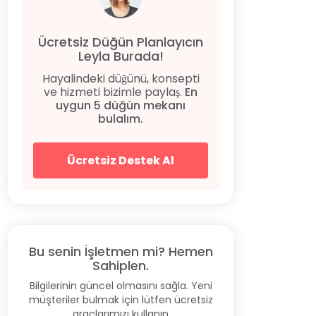
Ücretsiz Düğün Planlayıcın
Leyla Burada!
Hayalindeki düğünü, konsepti
ve hizmeti bizimle paylaş.
En
uygun 5 düğün mekanı
bulalım.
Ücretsiz Destek Al
Bu senin İşletmen mi? Hemen
Sahiplen.
Bilgilerinin güncel olmasını sağla. Yeni
müşteriler bulmak için lütfen ücretsiz
araçlarımızı kullanın