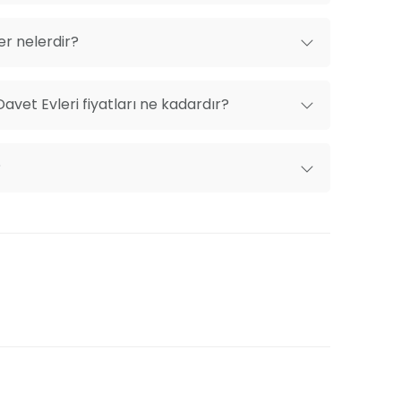
er nelerdir?
Davet Evleri fiyatları ne kadardır?
?