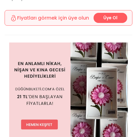
Fiyatları görmek için üye olun
Üye Ol