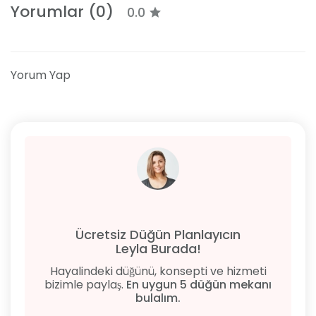
Yorumlar (0)
0.0
Yorum Yap
Ücretsiz Düğün Planlayıcın
Leyla Burada!
Hayalindeki düğünü, konsepti ve hizmeti
bizimle paylaş.
En uygun 5 düğün mekanı
bulalım.