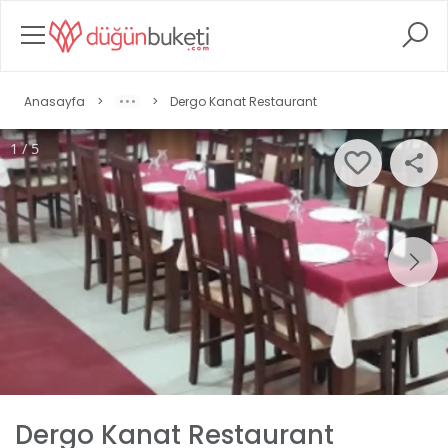
Anasayfa
>
>
Dergo Kanat Restaurant
1 / 5
Dergo Kanat Restaurant