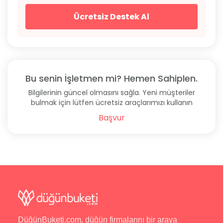
Ücretsiz Destek Al
Bu senin İşletmen mi? Hemen Sahiplen.
Bilgilerinin güncel olmasını sağla. Yeni müşteriler
bulmak için lütfen ücretsiz araçlarımızı kullanın
Başvur
DüğünBuketi.com, düğün firmalarını bir araya