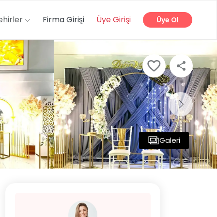
ehirler
Firma Girişi
Üye Girişi
Üye Ol
Galeri