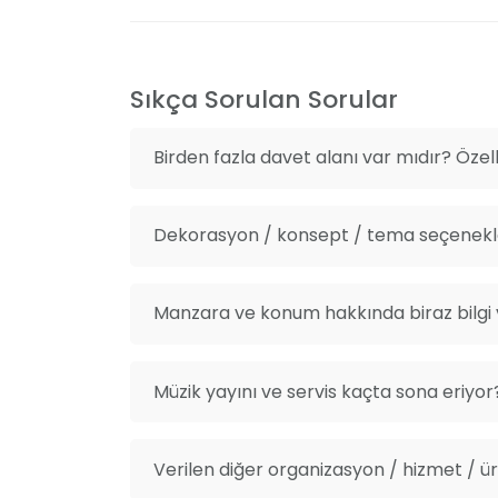
Sıkça Sorulan Sorular
Birden fazla davet alanı var mıdır? Özelli
Dekorasyon / konsept / tema seçenekle
Manzara ve konum hakkında biraz bilgi v
Müzik yayını ve servis kaçta sona eriyor
Verilen diğer organizasyon / hizmet / ürü