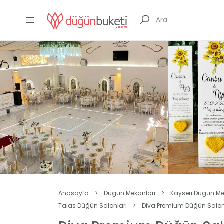
Anasayfa
>
Düğün Mekanları
>
Kayseri Düğün Me
Talas Düğün Salonları
>
Diva Premium Düğün Salo