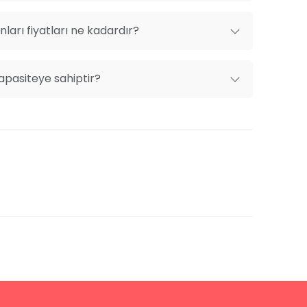
arı fiyatları ne kadardır?
apasiteye sahiptir?