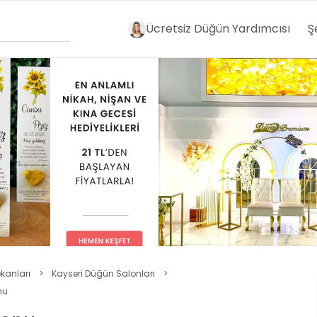
Ücretsiz Düğün Yardımcısı
Ş
kanları
>
Kayseri Düğün Salonları
>
nu