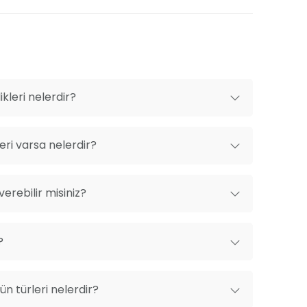
kleri nelerdir?
ri varsa nelerdir?
erebilir misiniz?
?
n türleri nelerdir?