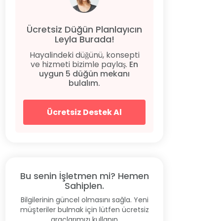
Ücretsiz Düğün Planlayıcın
Leyla Burada!
Hayalindeki düğünü, konsepti
ve hizmeti bizimle paylaş.
En
uygun 5 düğün mekanı
bulalım.
Ücretsiz Destek Al
Bu senin İşletmen mi? Hemen
Sahiplen.
Bilgilerinin güncel olmasını sağla. Yeni
müşteriler bulmak için lütfen ücretsiz
araçlarımızı kullanın