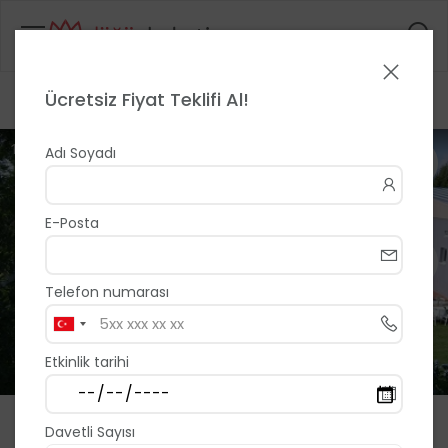
Ücretsiz Fiyat Teklifi Al!
Anasayfa
>
>
Esbahçe Restaurant ve Kır Düğünü
1 / 4
Adı Soyadı
E-Posta
Telefon numarası
Etkinlik tarihi
Esbahçe Restaurant ve Kır
Davetli Sayısı