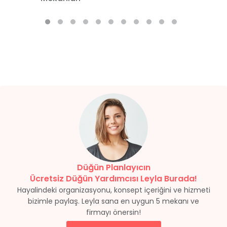
Düğün Planlayıcın
Ücretsiz Düğün Yardımcısı Leyla Burada!
Hayalindeki organizasyonu, konsept içeriğini ve hizmeti
bizimle paylaş. Leyla sana en uygun 5 mekanı ve
firmayı önersin!