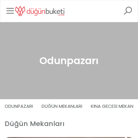
Odunpazarı
ODUNPAZARI
DÜĞÜN MEKANLARI
KINA GECESI MEKANLA
Düğün Mekanları