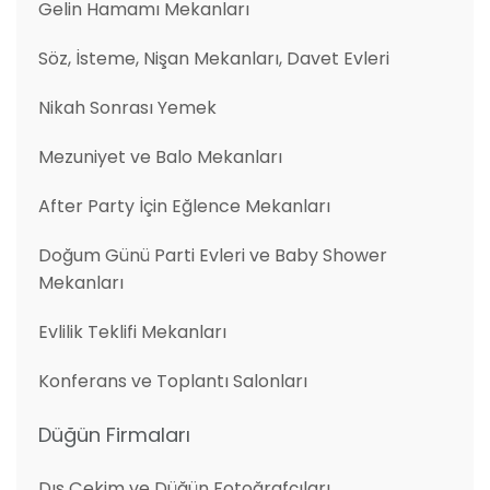
Gelin Hamamı Mekanları
Söz, İsteme, Nişan Mekanları, Davet Evleri
Nikah Sonrası Yemek
Mezuniyet ve Balo Mekanları
After Party İçin Eğlence Mekanları
Doğum Günü Parti Evleri ve Baby Shower
Mekanları
Evlilik Teklifi Mekanları
Konferans ve Toplantı Salonları
Düğün Firmaları
Dış Çekim ve Düğün Fotoğrafçıları