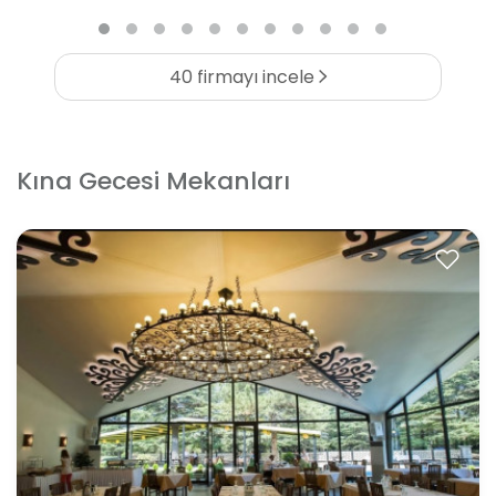
40 firmayı incele
Kına Gecesi Mekanları