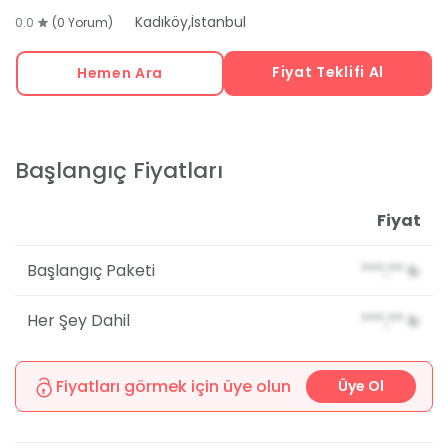
,
Kadıköy
İstanbul
0.0
(0 Yorum)
Fiyat Teklifi Al
Hemen Ara
Başlangıç Fiyatları
Fiyat
Başlangıç Paketi
***,**
₺
Her Şey Dahil
***,**
₺
Fiyatları görmek için üye olun
Üye Ol