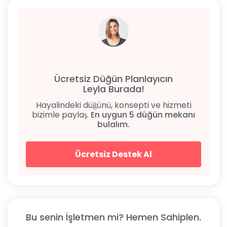
Ücretsiz Düğün Planlayıcın
Leyla Burada!
Hayalindeki düğünü, konsepti ve hizmeti
bizimle paylaş.
En uygun 5 düğün mekanı
bulalım.
Ücretsiz Destek Al
Bu senin İşletmen mi? Hemen Sahiplen.