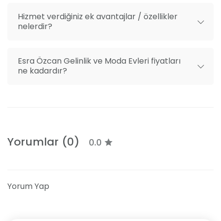
Burger King Karşı Çaprazı) Kadıköy/ İstanbul.
Hizmet verdiğiniz ek avantajlar / özellikler
nelerdir?
Esra Özcan Gelinlik ve Moda Evleri fiyatları
ne kadardır?
Yorumlar (0)
0.0
Yorum Yap