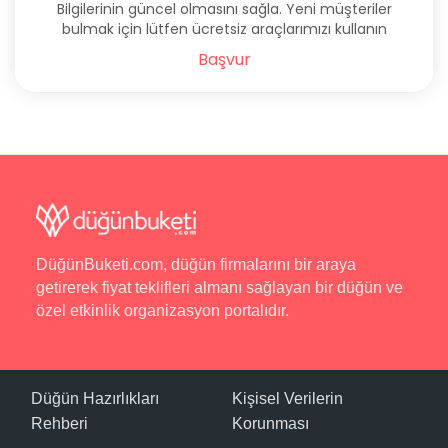
Bilgilerinin güncel olmasını sağla. Yeni müşteriler
bulmak için lütfen ücretsiz araçlarımızı kullanın
Başvur
DüğünBuketi.com, düğün firmalarını bir araya
getirerek fiyat teklifleri almanı sağlayan bir düğün ve
özel etkinlik organizasyon portalıdır.
Düğün Hazırlıkları
Kişisel Verilerin
Rehberi
Korunması